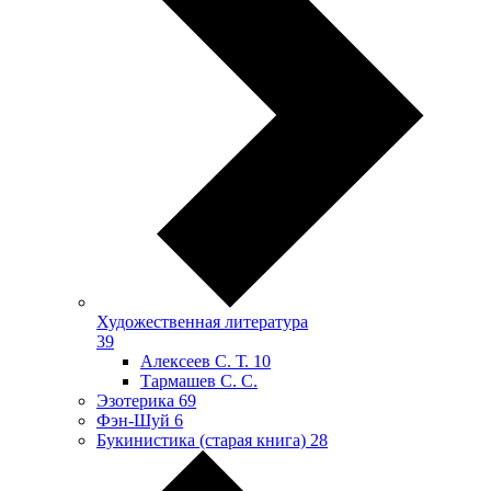
Художественная литература
39
Алексеев С. Т.
10
Тармашев С. С.
Эзотерика
69
Фэн-Шуй
6
Букинистика (старая книга)
28