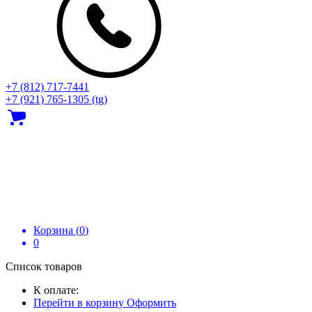
+7 (812) 717‑7441
+7 (921) 765-1305 (tg)
Корзина (
0
)
0
Список товаров
К оплате:
Перейти в корзину
Оформить