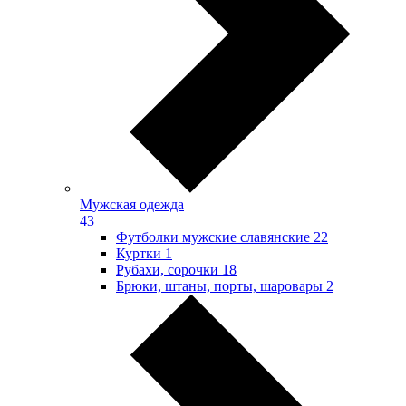
Мужская одежда
43
Футболки мужские славянские
22
Куртки
1
Рубахи, сорочки
18
Брюки, штаны, порты, шаровары
2