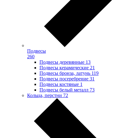
Подвесы
260
Подвесы деревянные
13
Подвесы керамические
21
Подвесы бронза, латунь
119
Подвесы посеребрение
31
Подвесы костяные
1
Подвесы белый металл
73
Кольца, перстни
72