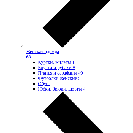
Женская одежда
68
Куртки, жилеты
1
Блузки и рубахи
8
Платья и сарафаны
49
Футболки женские
5
Обувь
Юбки, брюки, шорты
4