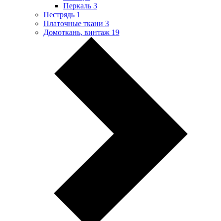
Перкаль
3
Пестрядь
1
Платочные ткани
3
Домоткань, винтаж
19