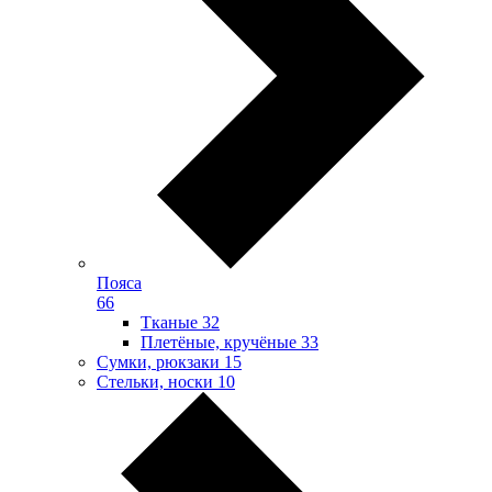
Пояса
66
Тканые
32
Плетёные, кручёные
33
Сумки, рюкзаки
15
Стельки, носки
10