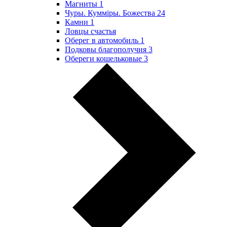
Магниты
1
Чуры. Куммiры. Божества
24
Камни
1
Ловцы счастья
Оберег в автомобиль
1
Подковы благополучия
3
Обереги кошельковые
3