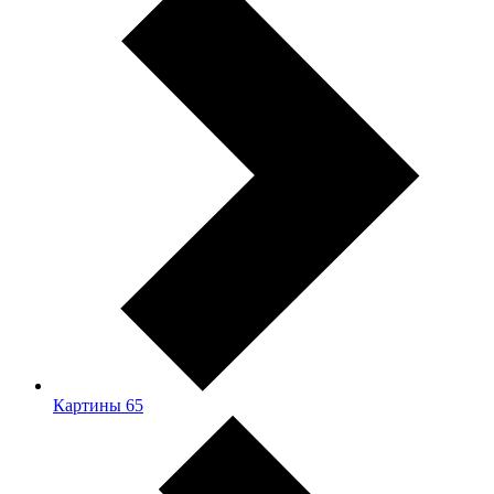
Картины
65