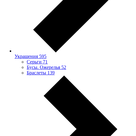
Украшения
595
Серьги
71
Бусы. Ожерелья
52
Браслеты
139