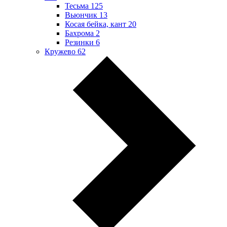
Тесьма
125
Вьюнчик
13
Косая бейка, кант
20
Бахрома
2
Резинки
6
Кружево
62