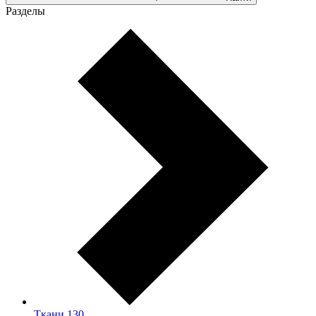
Разделы
Ткани
130