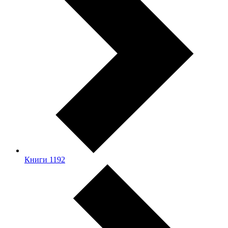
Книги
1192