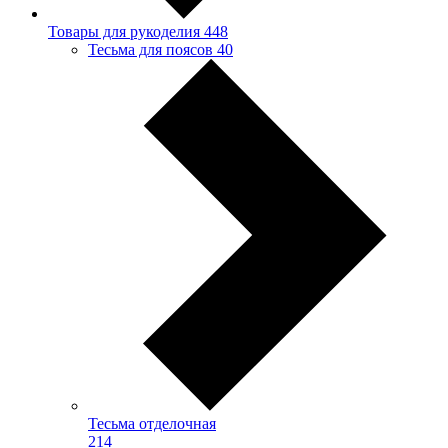
Товары для рукоделия
448
Тесьма для поясов
40
Тесьма отделочная
214