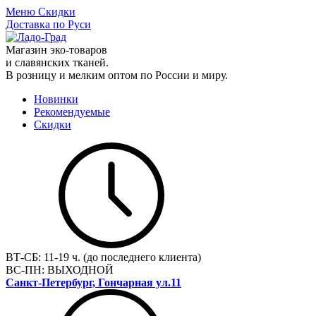
Меню
Скидки
Доставка по Руси
Магазин эко-товаров
и славянских тканей.
В розницу и мелким оптом по России и миру.
Новинки
Рекомендуемые
Скидки
ВТ-СБ:
11-19 ч. (до последнего клиента)
ВС-ПН:
ВЫХОДНОЙ
Санкт-Петербург, Гончарная ул.11