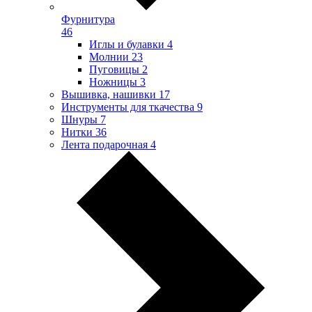
Фурнитура
46
Иглы и булавки
4
Молнии
23
Пуговицы
2
Ножницы
3
Вышивка, нашивки
17
Инструменты для ткачества
9
Шнуры
7
Нитки
36
Лента подарочная
4