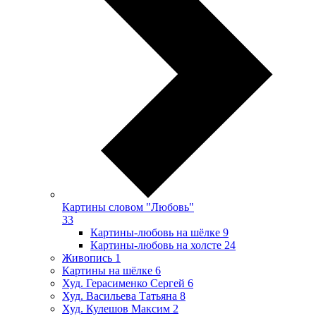
Картины словом "Любовь"
33
Картины-любовь на шёлке
9
Картины-любовь на холсте
24
Живопись
1
Картины на шёлке
6
Худ. Герасименко Сергей
6
Худ. Васильева Татьяна
8
Худ. Кулешов Максим
2