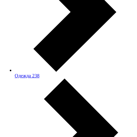
Одежда
238