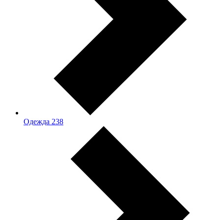
Одежда
238