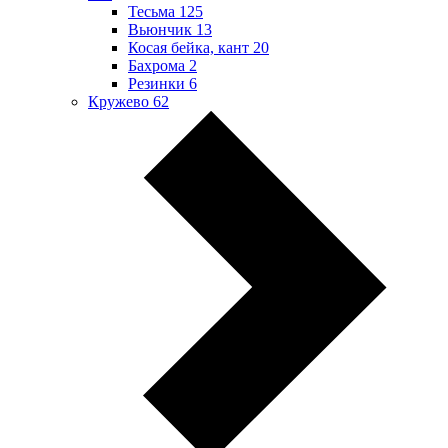
Тесьма
125
Вьюнчик
13
Косая бейка, кант
20
Бахрома
2
Резинки
6
Кружево
62