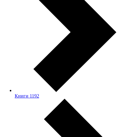
Книги
1192