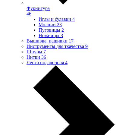
Фурнитура
46
Иглы и булавки
4
Молнии
23
Пуговицы
2
Ножницы
3
Вышивка, нашивки
17
Инструменты для ткачества
9
Шнуры
7
Нитки
36
Лента подарочная
4