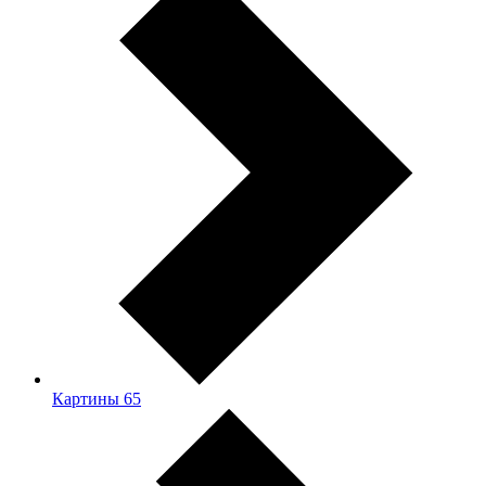
Картины
65