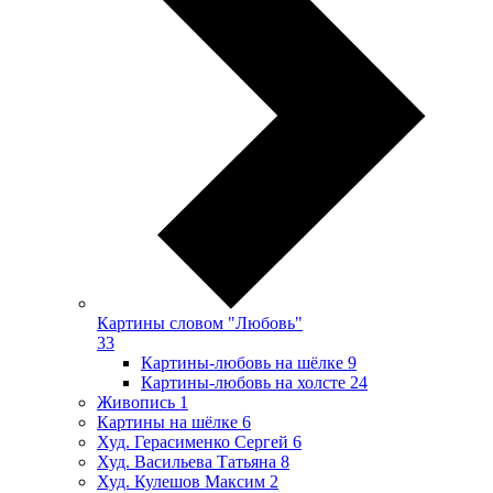
Картины словом "Любовь"
33
Картины-любовь на шёлке
9
Картины-любовь на холсте
24
Живопись
1
Картины на шёлке
6
Худ. Герасименко Сергей
6
Худ. Васильева Татьяна
8
Худ. Кулешов Максим
2