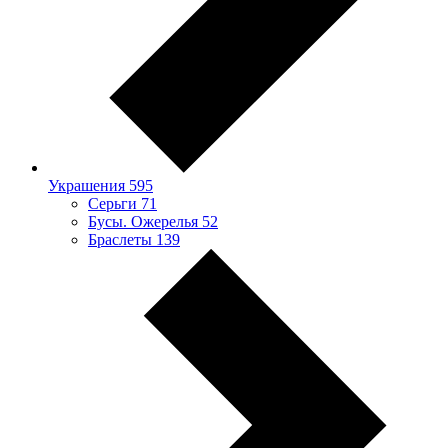
Украшения
595
Серьги
71
Бусы. Ожерелья
52
Браслеты
139