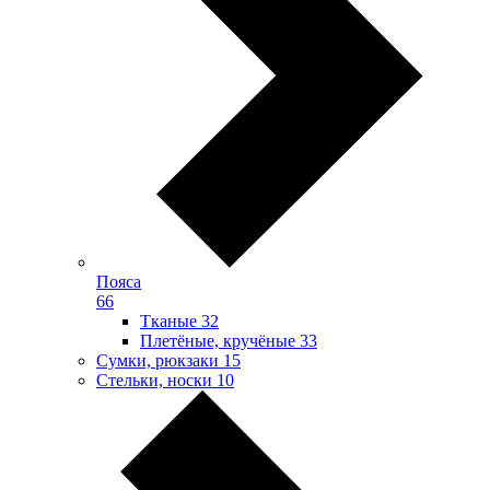
Пояса
66
Тканые
32
Плетёные, кручёные
33
Сумки, рюкзаки
15
Стельки, носки
10