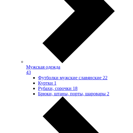
Мужская одежда
43
Футболки мужские славянские
22
Куртки
1
Рубахи, сорочки
18
Брюки, штаны, порты, шаровары
2