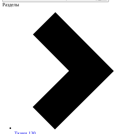
Разделы
Ткани
130