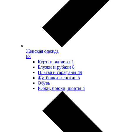
Женская одежда
68
Куртки, жилеты
1
Блузки и рубахи
8
Платья и сарафаны
49
Футболки женские
5
Обувь
Юбки, брюки, шорты
4