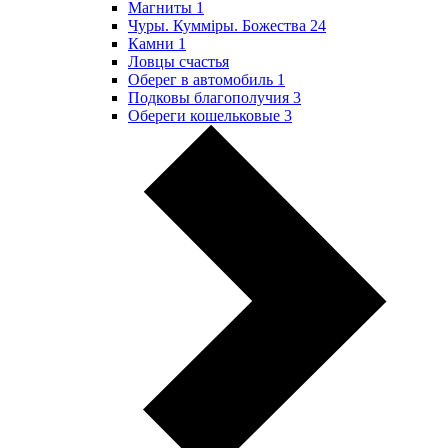
Магниты
1
Чуры. Куммiры. Божества
24
Камни
1
Ловцы счастья
Оберег в автомобиль
1
Подковы благополучия
3
Обереги кошельковые
3