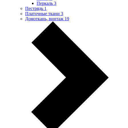
Перкаль
3
Пестрядь
1
Платочные ткани
3
Домоткань, винтаж
19