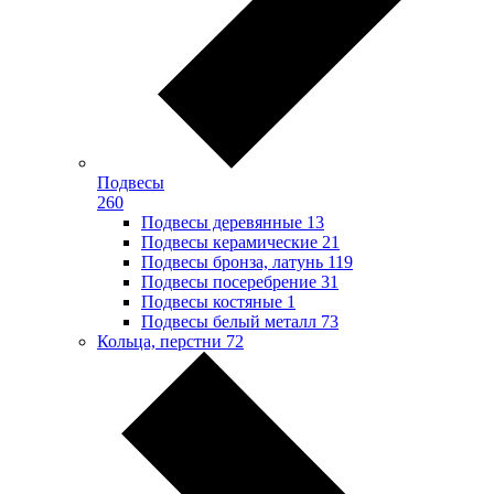
Подвесы
260
Подвесы деревянные
13
Подвесы керамические
21
Подвесы бронза, латунь
119
Подвесы посеребрение
31
Подвесы костяные
1
Подвесы белый металл
73
Кольца, перстни
72