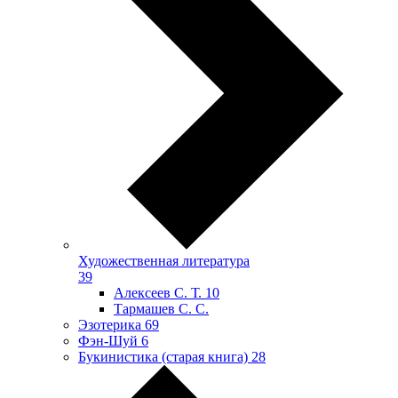
Художественная литература
39
Алексеев С. Т.
10
Тармашев С. С.
Эзотерика
69
Фэн-Шуй
6
Букинистика (старая книга)
28