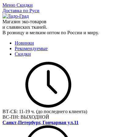
Меню
Скидки
Доставка по Руси
Магазин эко-товаров
и славянских тканей.
В розницу и мелким оптом по России и миру.
Новинки
Рекомендуемые
Скидки
ВТ-СБ:
11-19 ч. (до последнего клиента)
ВС-ПН:
ВЫХОДНОЙ
Санкт-Петербург, Гончарная ул.11