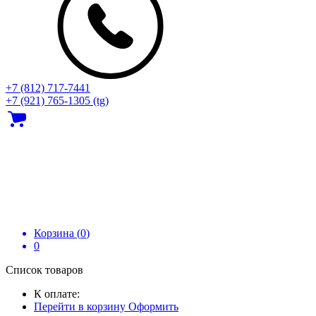
+7 (812) 717‑7441
+7 (921) 765-1305 (tg)
Корзина (
0
)
0
Список товаров
К оплате:
Перейти в корзину
Оформить