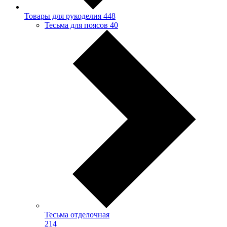
Товары для рукоделия
448
Тесьма для поясов
40
Тесьма отделочная
214