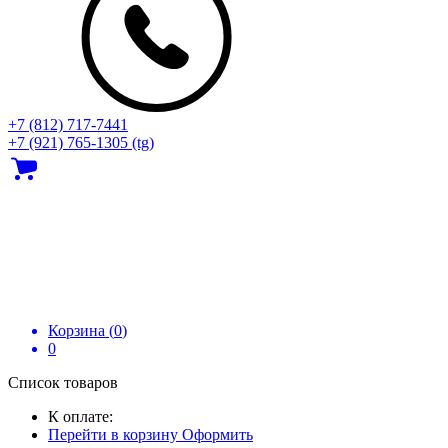
+7 (812) 717‑7441
+7 (921) 765-1305 (tg)
Корзина (
0
)
0
Список товаров
К оплате:
Перейти в корзину
Оформить