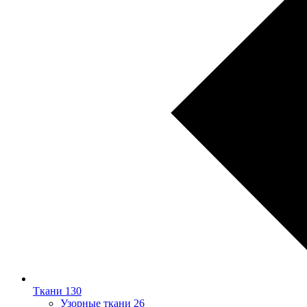
Ткани
130
Узорные ткани
26