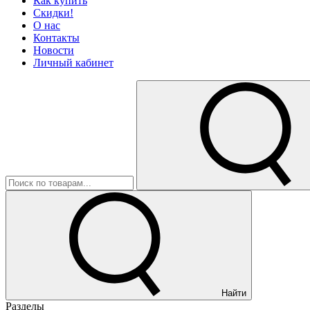
Как купить
Скидки!
О нас
Контакты
Новости
Личный кабинет
Найти
Разделы