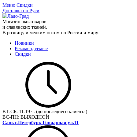
Меню
Скидки
Доставка по Руси
Магазин эко-товаров
и славянских тканей.
В розницу и мелким оптом по России и миру.
Новинки
Рекомендуемые
Скидки
ВТ-СБ:
11-19 ч. (до последнего клиента)
ВС-ПН:
ВЫХОДНОЙ
Санкт-Петербург, Гончарная ул.11