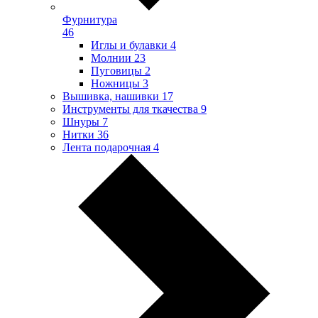
Фурнитура
46
Иглы и булавки
4
Молнии
23
Пуговицы
2
Ножницы
3
Вышивка, нашивки
17
Инструменты для ткачества
9
Шнуры
7
Нитки
36
Лента подарочная
4