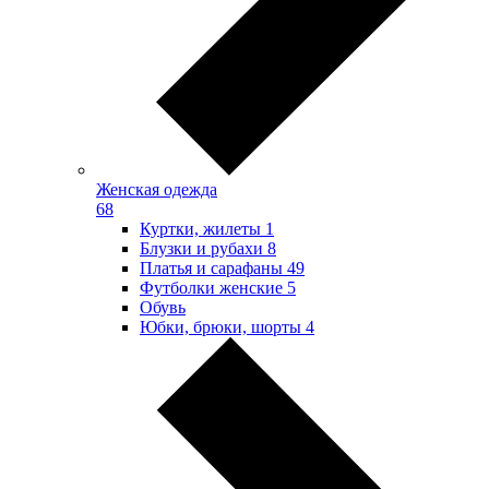
Женская одежда
68
Куртки, жилеты
1
Блузки и рубахи
8
Платья и сарафаны
49
Футболки женские
5
Обувь
Юбки, брюки, шорты
4