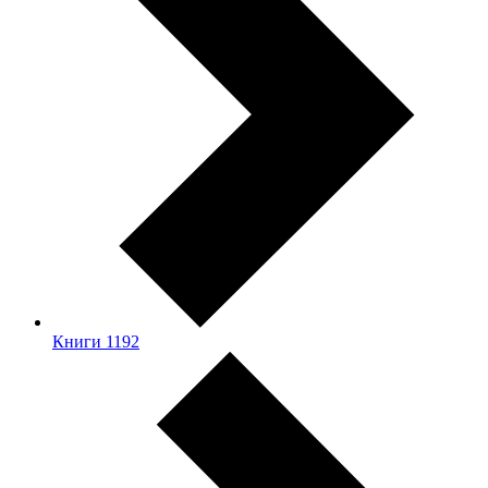
Книги
1192