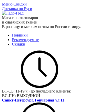
Меню
Скидки
Доставка по Руси
Магазин эко-товаров
и славянских тканей.
В розницу и мелким оптом по России и миру.
Новинки
Рекомендуемые
Скидки
ВТ-СБ:
11-19 ч. (до последнего клиента)
ВС-ПН:
ВЫХОДНОЙ
Санкт-Петербург, Гончарная ул.11