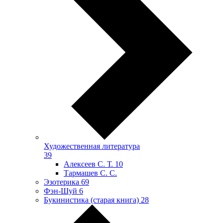
Художественная литература
39
Алексеев С. Т.
10
Тармашев С. С.
Эзотерика
69
Фэн-Шуй
6
Букинистика (старая книга)
28