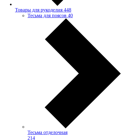
Товары для рукоделия
448
Тесьма для поясов
40
Тесьма отделочная
214