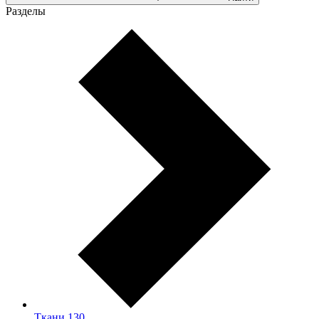
Разделы
Ткани
130