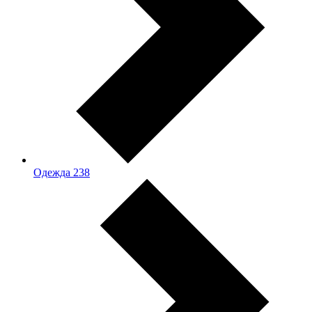
Одежда
238