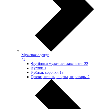
Мужская одежда
43
Футболки мужские славянские
22
Куртки
1
Рубахи, сорочки
18
Брюки, штаны, порты, шаровары
2