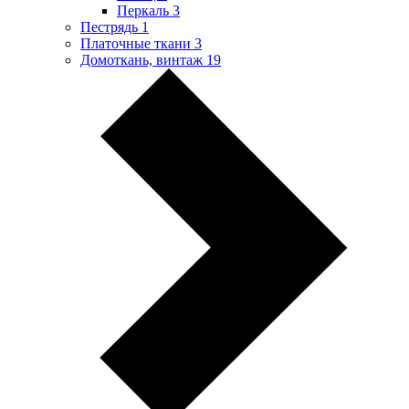
Перкаль
3
Пестрядь
1
Платочные ткани
3
Домоткань, винтаж
19