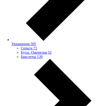
Украшения
595
Серьги
71
Бусы. Ожерелья
52
Браслеты
139