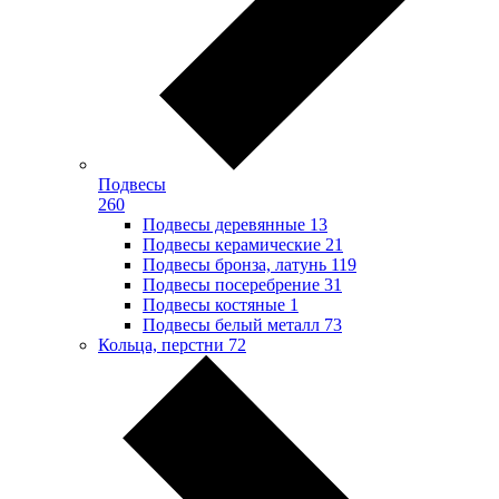
Подвесы
260
Подвесы деревянные
13
Подвесы керамические
21
Подвесы бронза, латунь
119
Подвесы посеребрение
31
Подвесы костяные
1
Подвесы белый металл
73
Кольца, перстни
72