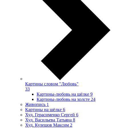
Картины словом "Любовь"
33
Картины-любовь на шёлке
9
Картины-любовь на холсте
24
Живопись
1
Картины на шёлке
6
Худ. Герасименко Сергей
6
Худ. Васильева Татьяна
8
Худ. Кулешов Максим
2