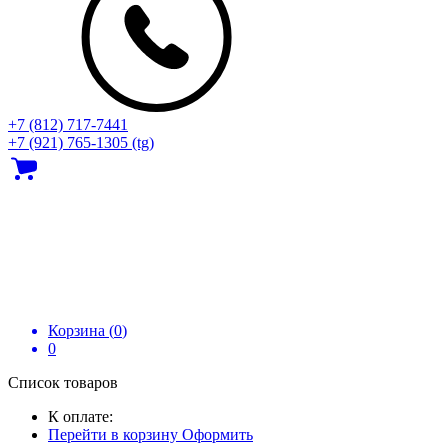
+7 (812) 717‑7441
+7 (921) 765-1305 (tg)
Корзина (
0
)
0
Список товаров
К оплате:
Перейти в корзину
Оформить