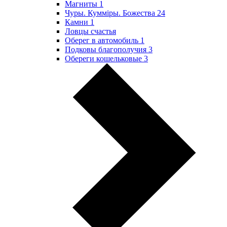
Магниты
1
Чуры. Куммiры. Божества
24
Камни
1
Ловцы счастья
Оберег в автомобиль
1
Подковы благополучия
3
Обереги кошельковые
3