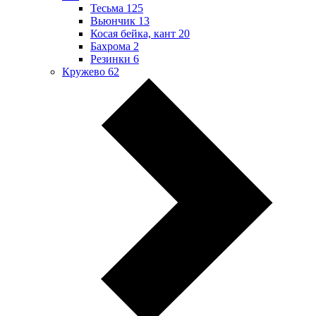
Тесьма
125
Вьюнчик
13
Косая бейка, кант
20
Бахрома
2
Резинки
6
Кружево
62