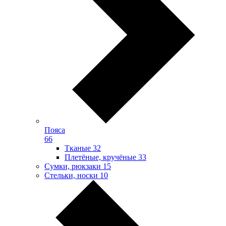
Пояса
66
Тканые
32
Плетёные, кручёные
33
Сумки, рюкзаки
15
Стельки, носки
10