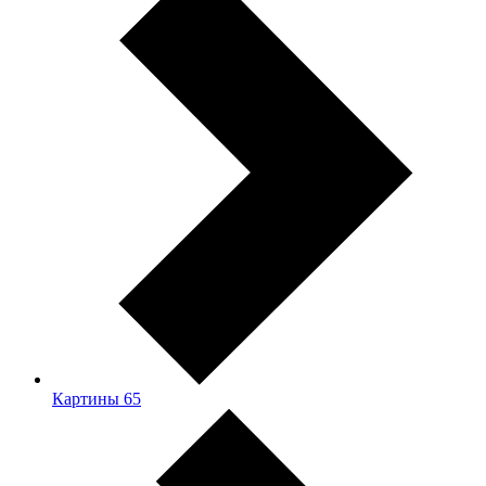
Картины
65