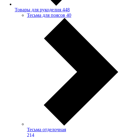
Товары для рукоделия
448
Тесьма для поясов
40
Тесьма отделочная
214