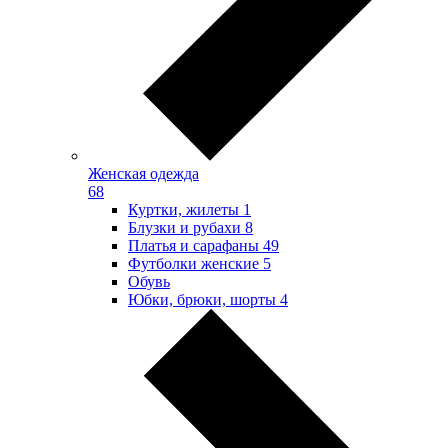
Женская одежда
68
Куртки, жилеты
1
Блузки и рубахи
8
Платья и сарафаны
49
Футболки женские
5
Обувь
Юбки, брюки, шорты
4