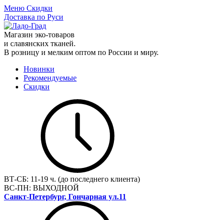
Меню
Скидки
Доставка по Руси
Магазин эко-товаров
и славянских тканей.
В розницу и мелким оптом по России и миру.
Новинки
Рекомендуемые
Скидки
ВТ-СБ:
11-19 ч. (до последнего клиента)
ВС-ПН:
ВЫХОДНОЙ
Санкт-Петербург, Гончарная ул.11