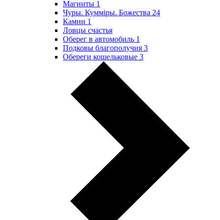
Магниты
1
Чуры. Куммiры. Божества
24
Камни
1
Ловцы счастья
Оберег в автомобиль
1
Подковы благополучия
3
Обереги кошельковые
3