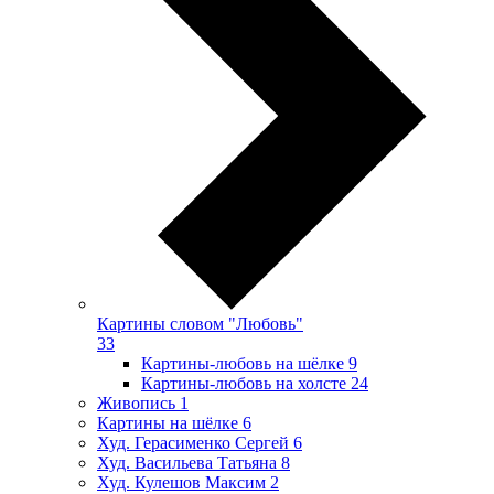
Картины словом "Любовь"
33
Картины-любовь на шёлке
9
Картины-любовь на холсте
24
Живопись
1
Картины на шёлке
6
Худ. Герасименко Сергей
6
Худ. Васильева Татьяна
8
Худ. Кулешов Максим
2