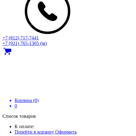
+7 (812) 717‑7441
+7 (921) 765-1305 (tg)
Корзина (
0
)
0
Список товаров
К оплате:
Перейти в корзину
Оформить