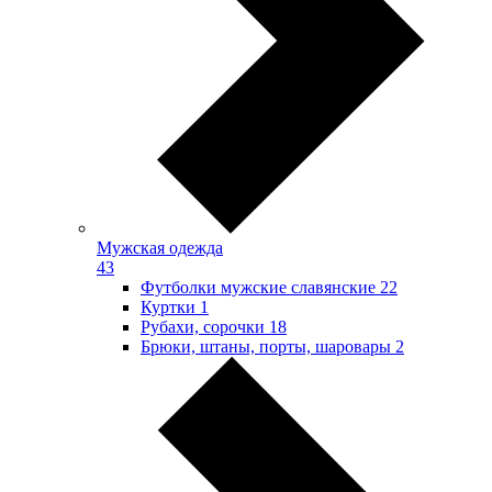
Мужская одежда
43
Футболки мужские славянские
22
Куртки
1
Рубахи, сорочки
18
Брюки, штаны, порты, шаровары
2