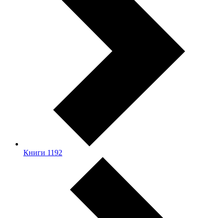
Книги
1192