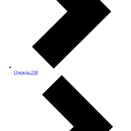
Одежда
238