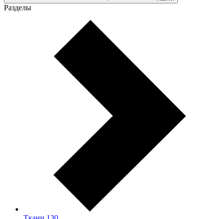
Разделы
Ткани
130