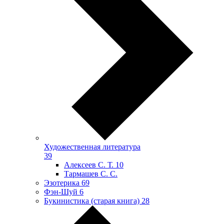
Художественная литература
39
Алексеев С. Т.
10
Тармашев С. С.
Эзотерика
69
Фэн-Шуй
6
Букинистика (старая книга)
28