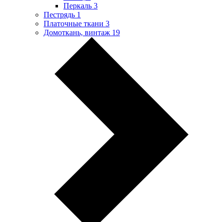
Перкаль
3
Пестрядь
1
Платочные ткани
3
Домоткань, винтаж
19