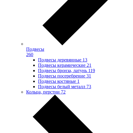
Подвесы
260
Подвесы деревянные
13
Подвесы керамические
21
Подвесы бронза, латунь
119
Подвесы посеребрение
31
Подвесы костяные
1
Подвесы белый металл
73
Кольца, перстни
72