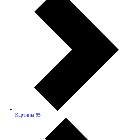
Картины
65