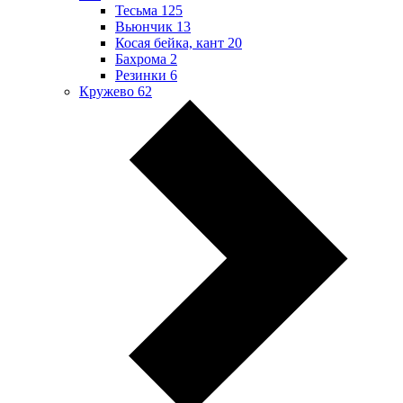
Тесьма
125
Вьюнчик
13
Косая бейка, кант
20
Бахрома
2
Резинки
6
Кружево
62