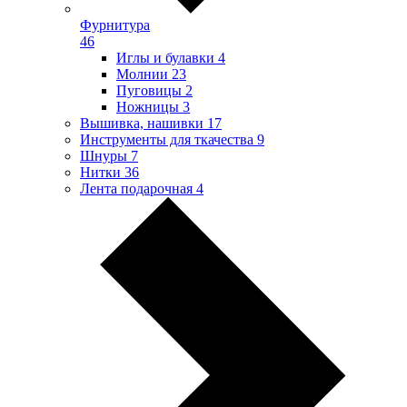
Фурнитура
46
Иглы и булавки
4
Молнии
23
Пуговицы
2
Ножницы
3
Вышивка, нашивки
17
Инструменты для ткачества
9
Шнуры
7
Нитки
36
Лента подарочная
4