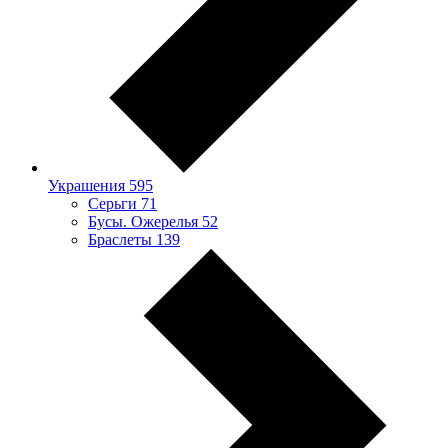
Украшения
595
Серьги
71
Бусы. Ожерелья
52
Браслеты
139