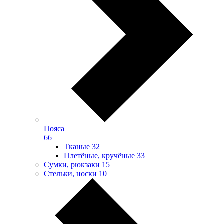
Пояса
66
Тканые
32
Плетёные, кручёные
33
Сумки, рюкзаки
15
Стельки, носки
10