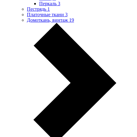
Перкаль
3
Пестрядь
1
Платочные ткани
3
Домоткань, винтаж
19