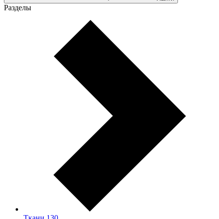
Разделы
Ткани
130