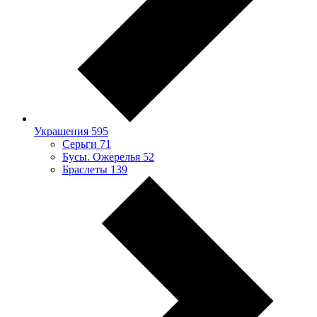
Украшения
595
Серьги
71
Бусы. Ожерелья
52
Браслеты
139