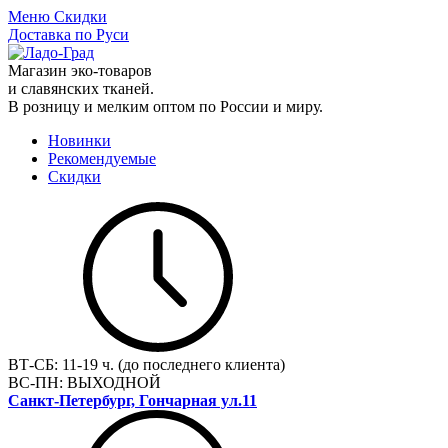
Меню
Скидки
Доставка по Руси
Магазин эко-товаров
и славянских тканей.
В розницу и мелким оптом по России и миру.
Новинки
Рекомендуемые
Скидки
ВТ-СБ:
11-19 ч. (до последнего клиента)
ВС-ПН:
ВЫХОДНОЙ
Санкт-Петербург, Гончарная ул.11