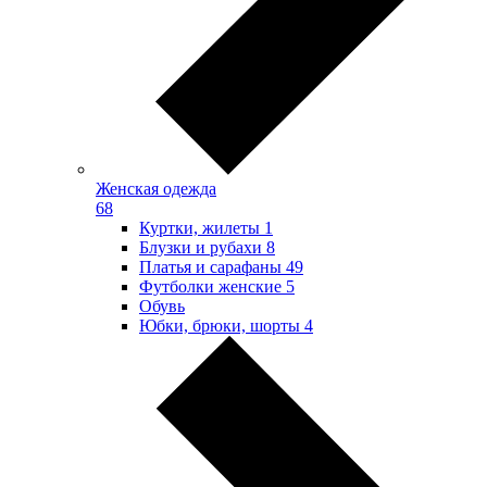
Женская одежда
68
Куртки, жилеты
1
Блузки и рубахи
8
Платья и сарафаны
49
Футболки женские
5
Обувь
Юбки, брюки, шорты
4