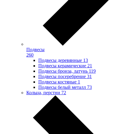
Подвесы
260
Подвесы деревянные
13
Подвесы керамические
21
Подвесы бронза, латунь
119
Подвесы посеребрение
31
Подвесы костяные
1
Подвесы белый металл
73
Кольца, перстни
72