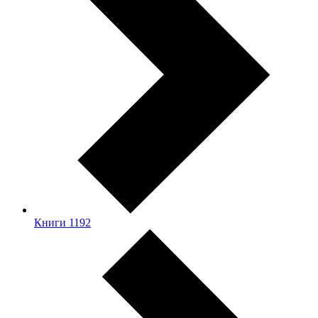
Книги
1192