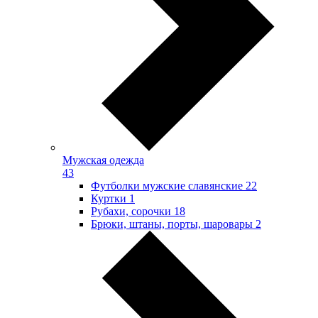
Мужская одежда
43
Футболки мужские славянские
22
Куртки
1
Рубахи, сорочки
18
Брюки, штаны, порты, шаровары
2