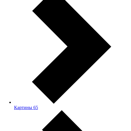
Картины
65