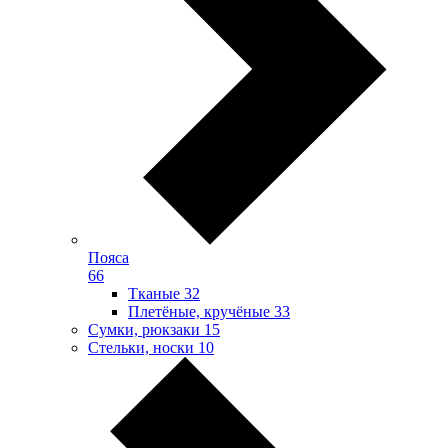
Пояса
66
Тканые
32
Плетёные, кручёные
33
Сумки, рюкзаки
15
Стельки, носки
10