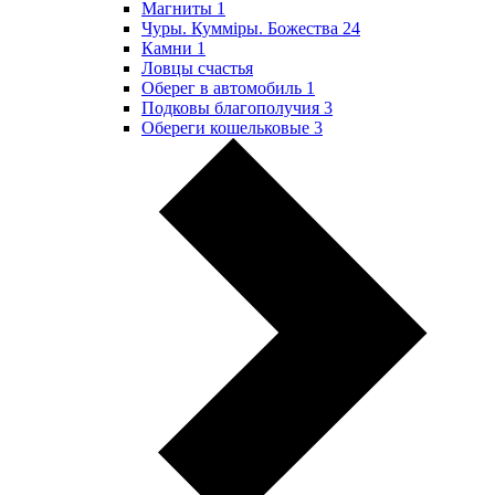
Магниты
1
Чуры. Куммiры. Божества
24
Камни
1
Ловцы счастья
Оберег в автомобиль
1
Подковы благополучия
3
Обереги кошельковые
3