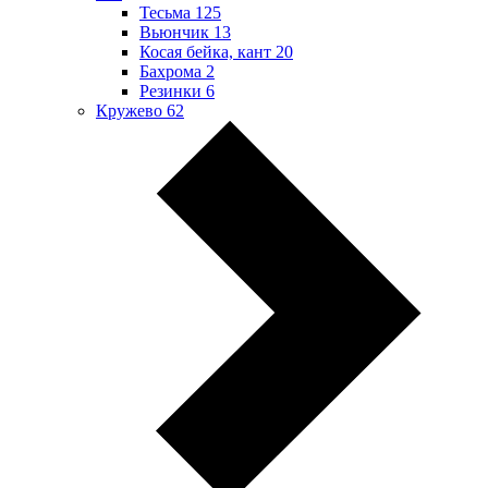
Тесьма
125
Вьюнчик
13
Косая бейка, кант
20
Бахрома
2
Резинки
6
Кружево
62