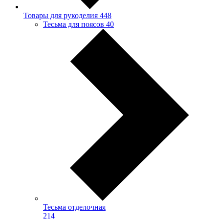
Товары для рукоделия
448
Тесьма для поясов
40
Тесьма отделочная
214