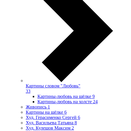
Картины словом "Любовь"
33
Картины-любовь на шёлке
9
Картины-любовь на холсте
24
Живопись
1
Картины на шёлке
6
Худ. Герасименко Сергей
6
Худ. Васильева Татьяна
8
Худ. Кулешов Максим
2