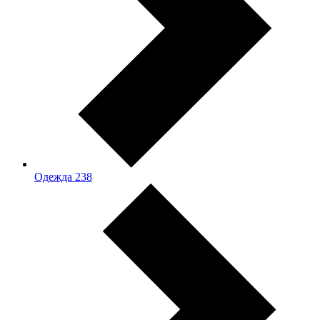
Одежда
238