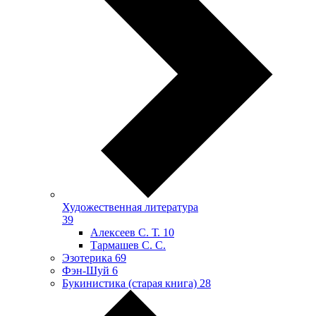
Художественная литература
39
Алексеев С. Т.
10
Тармашев С. С.
Эзотерика
69
Фэн-Шуй
6
Букинистика (старая книга)
28