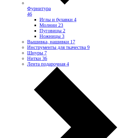
Фурнитура
46
Иглы и булавки
4
Молнии
23
Пуговицы
2
Ножницы
3
Вышивка, нашивки
17
Инструменты для ткачества
9
Шнуры
7
Нитки
36
Лента подарочная
4