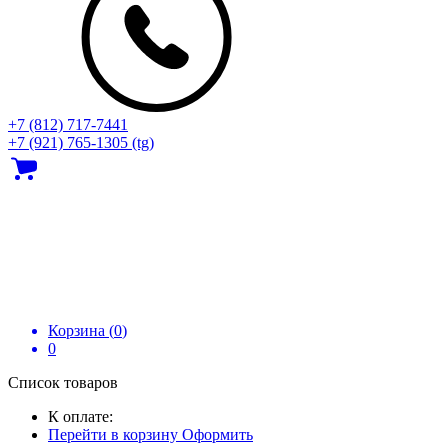
+7 (812) 717‑7441
+7 (921) 765-1305 (tg)
Корзина (
0
)
0
Список товаров
К оплате:
Перейти в корзину
Оформить