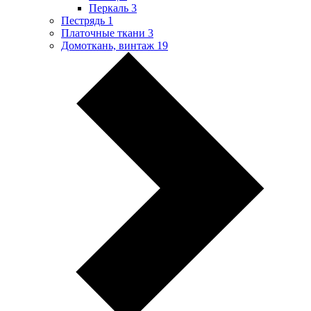
Перкаль
3
Пестрядь
1
Платочные ткани
3
Домоткань, винтаж
19