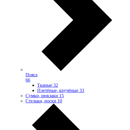
Пояса
66
Тканые
32
Плетёные, кручёные
33
Сумки, рюкзаки
15
Стельки, носки
10