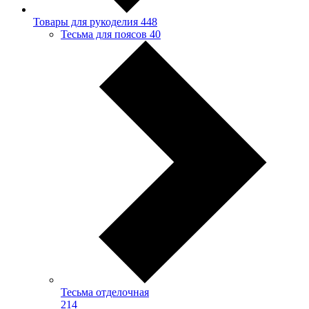
Товары для рукоделия
448
Тесьма для поясов
40
Тесьма отделочная
214