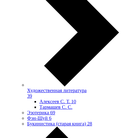
Художественная литература
39
Алексеев С. Т.
10
Тармашев С. С.
Эзотерика
69
Фэн-Шуй
6
Букинистика (старая книга)
28