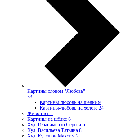
Картины словом "Любовь"
33
Картины-любовь на шёлке
9
Картины-любовь на холсте
24
Живопись
1
Картины на шёлке
6
Худ. Герасименко Сергей
6
Худ. Васильева Татьяна
8
Худ. Кулешов Максим
2