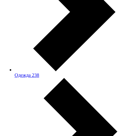
Одежда
238