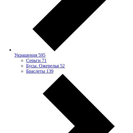
Украшения
595
Серьги
71
Бусы. Ожерелья
52
Браслеты
139