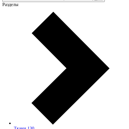
Разделы
Ткани
130