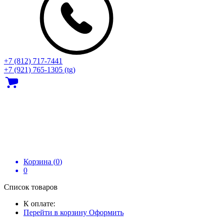
+7 (812) 717‑7441
+7 (921) 765-1305 (tg)
Корзина (
0
)
0
Список товаров
К оплате:
Перейти в корзину
Оформить