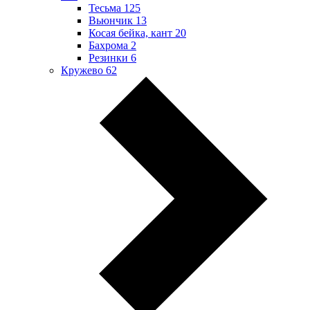
Тесьма
125
Вьюнчик
13
Косая бейка, кант
20
Бахрома
2
Резинки
6
Кружево
62