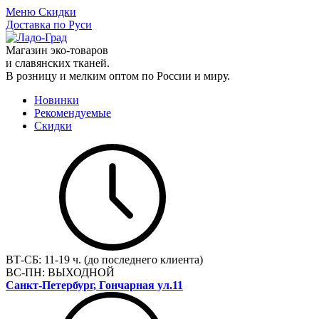
Меню
Скидки
Доставка по Руси
Магазин эко-товаров
и славянских тканей.
В розницу и мелким оптом по России и миру.
Новинки
Рекомендуемые
Скидки
ВТ-СБ:
11-19 ч. (до последнего клиента)
ВС-ПН:
ВЫХОДНОЙ
Санкт-Петербург, Гончарная ул.11