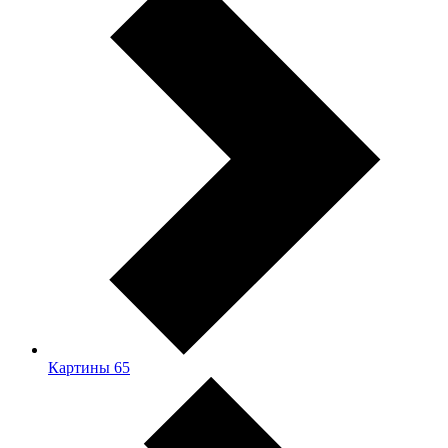
Картины
65