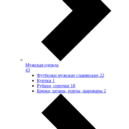
Мужская одежда
43
Футболки мужские славянские
22
Куртки
1
Рубахи, сорочки
18
Брюки, штаны, порты, шаровары
2