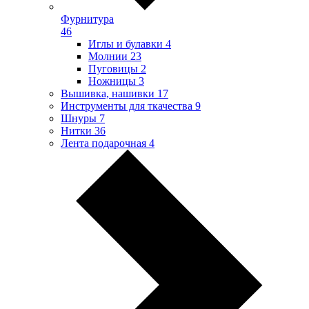
Фурнитура
46
Иглы и булавки
4
Молнии
23
Пуговицы
2
Ножницы
3
Вышивка, нашивки
17
Инструменты для ткачества
9
Шнуры
7
Нитки
36
Лента подарочная
4