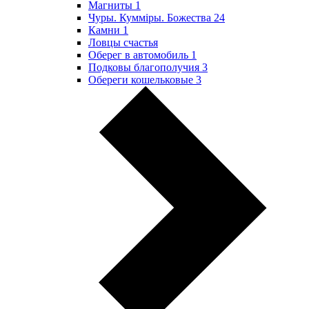
Магниты
1
Чуры. Куммiры. Божества
24
Камни
1
Ловцы счастья
Оберег в автомобиль
1
Подковы благополучия
3
Обереги кошельковые
3