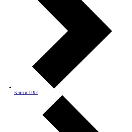
Книги
1192