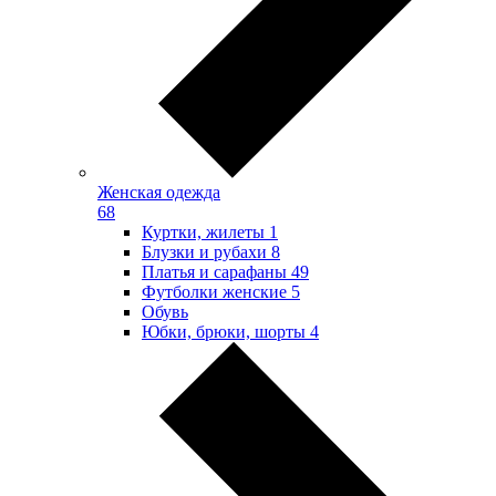
Женская одежда
68
Куртки, жилеты
1
Блузки и рубахи
8
Платья и сарафаны
49
Футболки женские
5
Обувь
Юбки, брюки, шорты
4