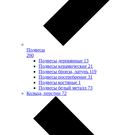
Подвесы
260
Подвесы деревянные
13
Подвесы керамические
21
Подвесы бронза, латунь
119
Подвесы посеребрение
31
Подвесы костяные
1
Подвесы белый металл
73
Кольца, перстни
72