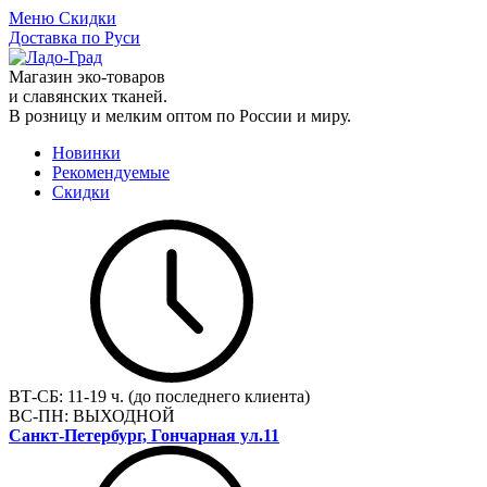
Меню
Скидки
Доставка по Руси
Магазин эко-товаров
и славянских тканей.
В розницу и мелким оптом по России и миру.
Новинки
Рекомендуемые
Скидки
ВТ-СБ:
11-19 ч. (до последнего клиента)
ВС-ПН:
ВЫХОДНОЙ
Санкт-Петербург, Гончарная ул.11