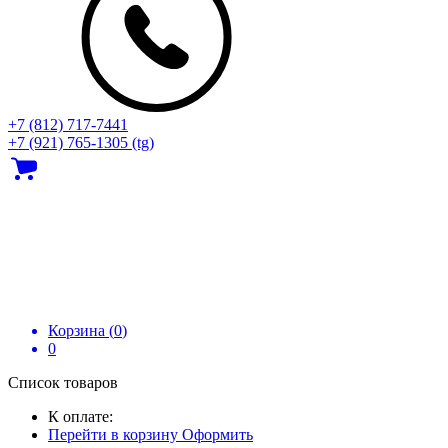
+7 (812) 717‑7441
+7 (921) 765-1305 (tg)
Корзина (
0
)
0
Список товаров
К оплате:
Перейти в корзину
Оформить