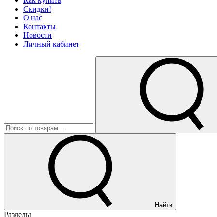
Как купить
Скидки!
О нас
Контакты
Новости
Личный кабинет
Найти
Разделы