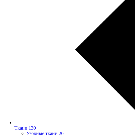
Ткани
130
Узорные ткани
26