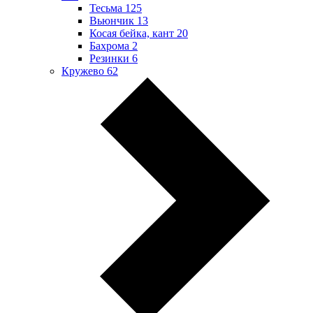
Тесьма
125
Вьюнчик
13
Косая бейка, кант
20
Бахрома
2
Резинки
6
Кружево
62