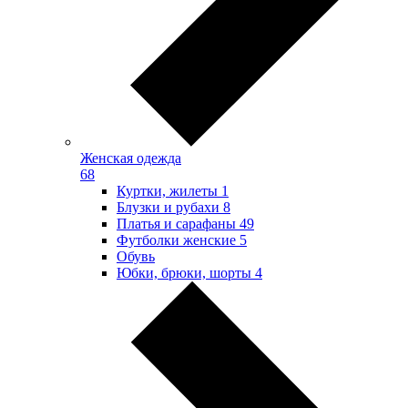
Женская одежда
68
Куртки, жилеты
1
Блузки и рубахи
8
Платья и сарафаны
49
Футболки женские
5
Обувь
Юбки, брюки, шорты
4