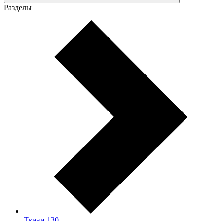
Разделы
Ткани
130