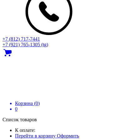
+7 (812) 717‑7441
+7 (921) 765-1305 (tg)
Корзина (
0
)
0
Список товаров
К оплате:
Перейти в корзину
Оформить