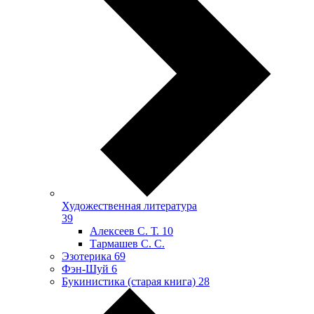
Художественная литература
39
Алексеев С. Т.
10
Тармашев С. С.
Эзотерика
69
Фэн-Шуй
6
Букинистика (старая книга)
28