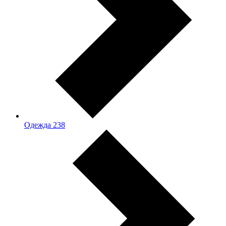
Одежда
238