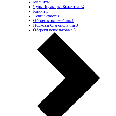
Магниты
1
Чуры. Куммiры. Божества
24
Камни
1
Ловцы счастья
Оберег в автомобиль
1
Подковы благополучия
3
Обереги кошельковые
3