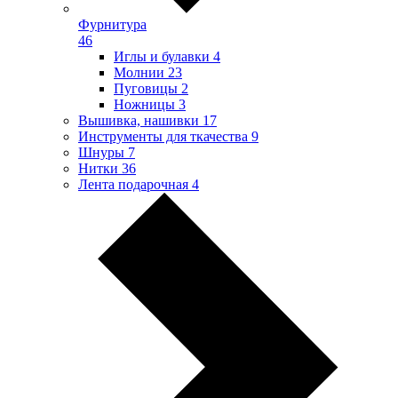
Фурнитура
46
Иглы и булавки
4
Молнии
23
Пуговицы
2
Ножницы
3
Вышивка, нашивки
17
Инструменты для ткачества
9
Шнуры
7
Нитки
36
Лента подарочная
4