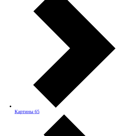
Картины
65