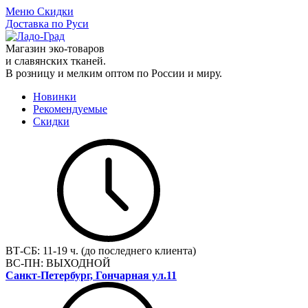
Меню
Скидки
Доставка по Руси
Магазин эко-товаров
и славянских тканей.
В розницу и мелким оптом по России и миру.
Новинки
Рекомендуемые
Скидки
ВТ-СБ:
11-19 ч. (до последнего клиента)
ВС-ПН:
ВЫХОДНОЙ
Санкт-Петербург, Гончарная ул.11