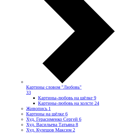
Картины словом "Любовь"
33
Картины-любовь на шёлке
9
Картины-любовь на холсте
24
Живопись
1
Картины на шёлке
6
Худ. Герасименко Сергей
6
Худ. Васильева Татьяна
8
Худ. Кулешов Максим
2