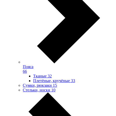
Пояса
66
Тканые
32
Плетёные, кручёные
33
Сумки, рюкзаки
15
Стельки, носки
10