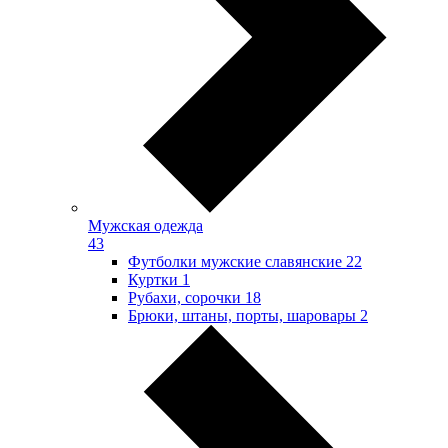
Мужская одежда
43
Футболки мужские славянские
22
Куртки
1
Рубахи, сорочки
18
Брюки, штаны, порты, шаровары
2