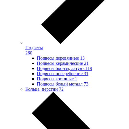
Подвесы
260
Подвесы деревянные
13
Подвесы керамические
21
Подвесы бронза, латунь
119
Подвесы посеребрение
31
Подвесы костяные
1
Подвесы белый металл
73
Кольца, перстни
72