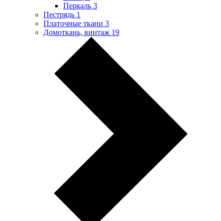
Перкаль
3
Пестрядь
1
Платочные ткани
3
Домоткань, винтаж
19