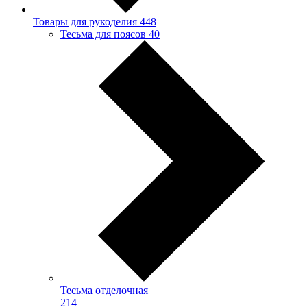
Товары для рукоделия
448
Тесьма для поясов
40
Тесьма отделочная
214