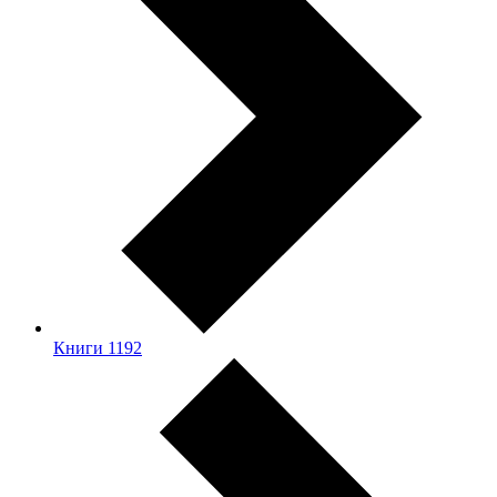
Книги
1192