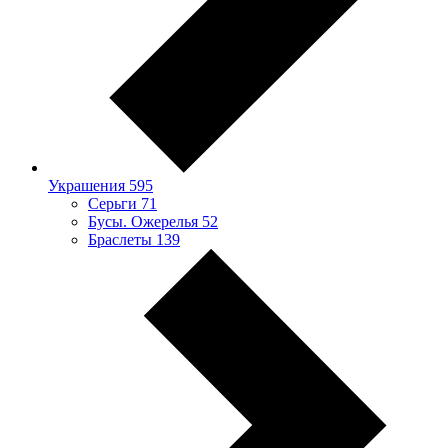
Украшения
595
Серьги
71
Бусы. Ожерелья
52
Браслеты
139