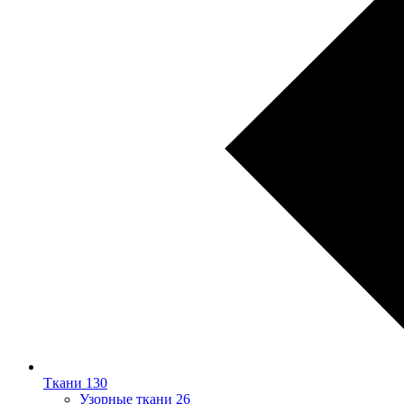
Ткани
130
Узорные ткани
26