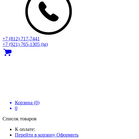
+7 (812) 717‑7441
+7 (921) 765-1305 (tg)
Корзина (
0
)
0
Список товаров
К оплате:
Перейти в корзину
Оформить