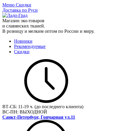
Меню
Скидки
Доставка по Руси
Магазин эко-товаров
и славянских тканей.
В розницу и мелким оптом по России и миру.
Новинки
Рекомендуемые
Скидки
ВТ-СБ:
11-19 ч. (до последнего клиента)
ВС-ПН:
ВЫХОДНОЙ
Санкт-Петербург, Гончарная ул.11