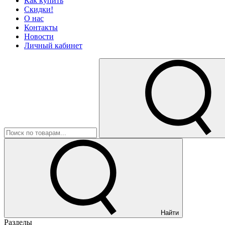
Как купить
Скидки!
О нас
Контакты
Новости
Личный кабинет
Найти
Разделы