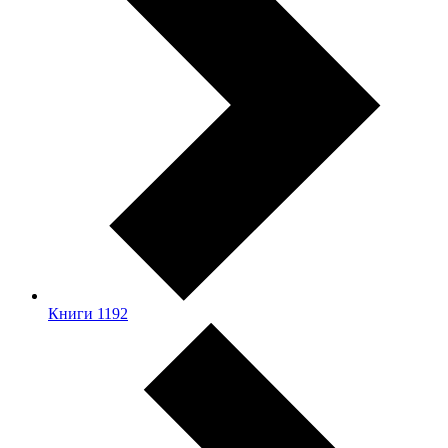
Книги
1192