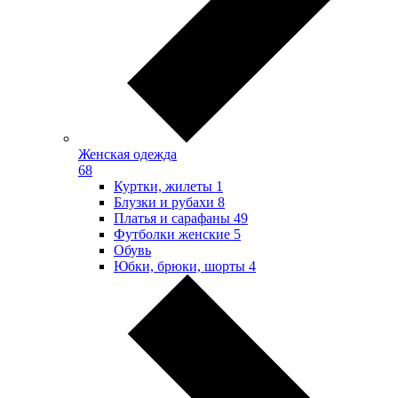
Женская одежда
68
Куртки, жилеты
1
Блузки и рубахи
8
Платья и сарафаны
49
Футболки женские
5
Обувь
Юбки, брюки, шорты
4