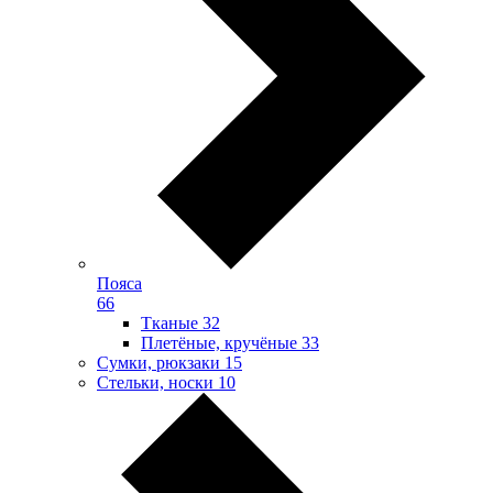
Пояса
66
Тканые
32
Плетёные, кручёные
33
Сумки, рюкзаки
15
Стельки, носки
10