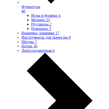
Фурнитура
46
Иглы и булавки
4
Молнии
23
Пуговицы
2
Ножницы
3
Вышивка, нашивки
17
Инструменты для ткачества
9
Шнуры
7
Нитки
36
Лента подарочная
4