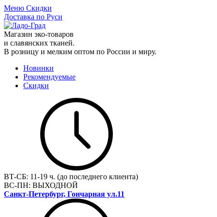
Меню
Скидки
Доставка по Руси
Магазин эко-товаров
и славянских тканей.
В розницу и мелким оптом по России и миру.
Новинки
Рекомендуемые
Скидки
ВТ-СБ:
11-19 ч. (до последнего клиента)
ВС-ПН:
ВЫХОДНОЙ
Санкт-Петербург, Гончарная ул.11