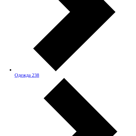
Одежда
238