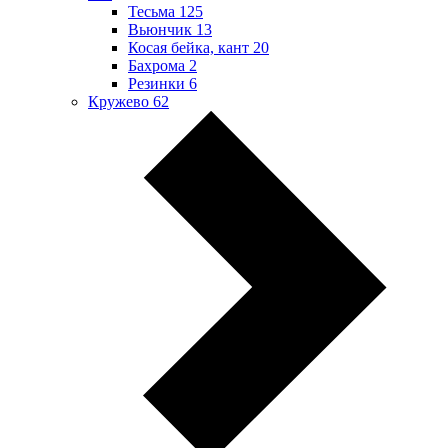
Тесьма
125
Вьюнчик
13
Косая бейка, кант
20
Бахрома
2
Резинки
6
Кружево
62