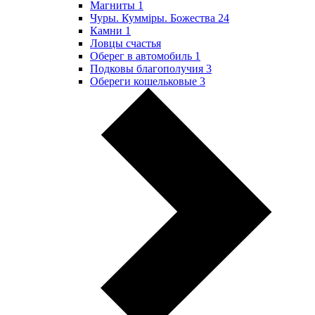
Магниты
1
Чуры. Куммiры. Божества
24
Камни
1
Ловцы счастья
Оберег в автомобиль
1
Подковы благополучия
3
Обереги кошельковые
3