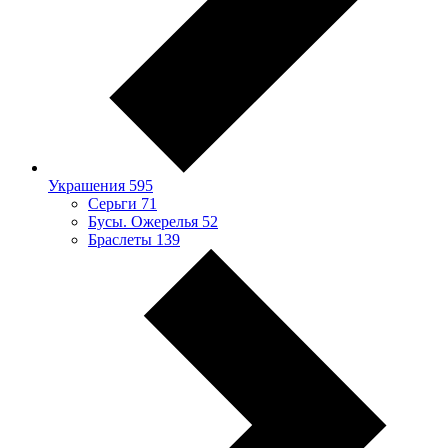
Украшения
595
Серьги
71
Бусы. Ожерелья
52
Браслеты
139