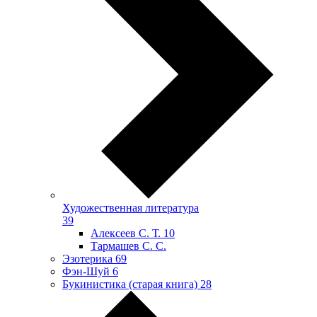
Художественная литература
39
Алексеев С. Т.
10
Тармашев С. С.
Эзотерика
69
Фэн-Шуй
6
Букинистика (старая книга)
28