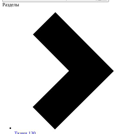
Разделы
Ткани
130