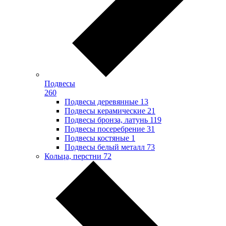
Подвесы
260
Подвесы деревянные
13
Подвесы керамические
21
Подвесы бронза, латунь
119
Подвесы посеребрение
31
Подвесы костяные
1
Подвесы белый металл
73
Кольца, перстни
72