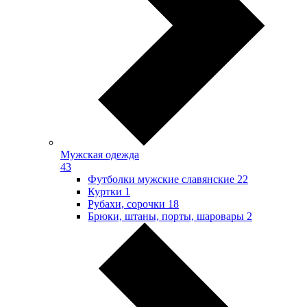
Мужская одежда
43
Футболки мужские славянские
22
Куртки
1
Рубахи, сорочки
18
Брюки, штаны, порты, шаровары
2