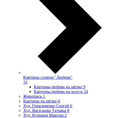
Картины словом "Любовь"
33
Картины-любовь на шёлке
9
Картины-любовь на холсте
24
Живопись
1
Картины на шёлке
6
Худ. Герасименко Сергей
6
Худ. Васильева Татьяна
8
Худ. Кулешов Максим
2