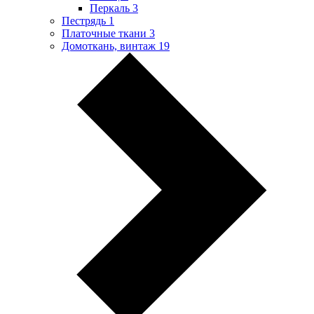
Перкаль
3
Пестрядь
1
Платочные ткани
3
Домоткань, винтаж
19