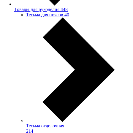
Товары для рукоделия
448
Тесьма для поясов
40
Тесьма отделочная
214