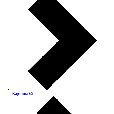
Картины
65