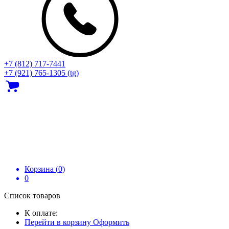
+7 (812) 717‑7441
+7 (921) 765-1305 (tg)
Корзина (
0
)
0
Список товаров
К оплате:
Перейти в корзину
Оформить