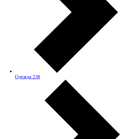
Одежда
238