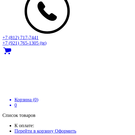
+7 (812) 717‑7441
+7 (921) 765-1305 (tg)
Корзина (
0
)
0
Список товаров
К оплате:
Перейти в корзину
Оформить