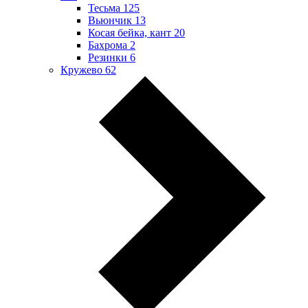
Тесьма
125
Вьюнчик
13
Косая бейка, кант
20
Бахрома
2
Резинки
6
Кружево
62