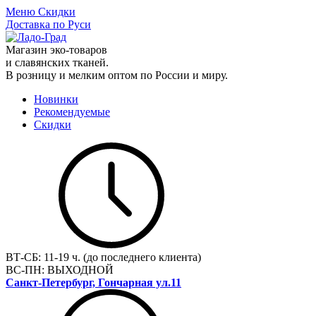
Меню
Скидки
Доставка по Руси
Магазин эко-товаров
и славянских тканей.
В розницу и мелким оптом по России и миру.
Новинки
Рекомендуемые
Скидки
ВТ-СБ:
11-19 ч. (до последнего клиента)
ВС-ПН:
ВЫХОДНОЙ
Санкт-Петербург, Гончарная ул.11