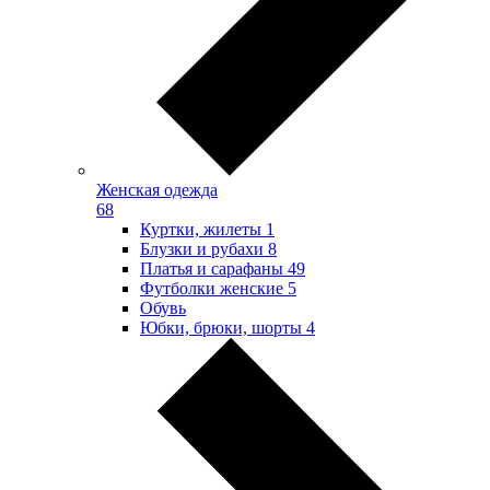
Женская одежда
68
Куртки, жилеты
1
Блузки и рубахи
8
Платья и сарафаны
49
Футболки женские
5
Обувь
Юбки, брюки, шорты
4