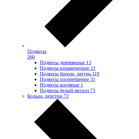
Подвесы
260
Подвесы деревянные
13
Подвесы керамические
21
Подвесы бронза, латунь
119
Подвесы посеребрение
31
Подвесы костяные
1
Подвесы белый металл
73
Кольца, перстни
72