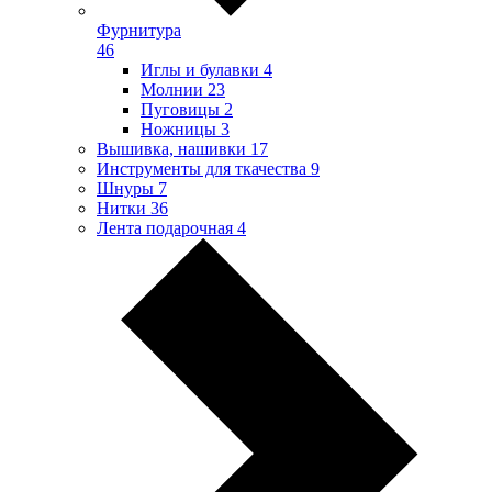
Фурнитура
46
Иглы и булавки
4
Молнии
23
Пуговицы
2
Ножницы
3
Вышивка, нашивки
17
Инструменты для ткачества
9
Шнуры
7
Нитки
36
Лента подарочная
4