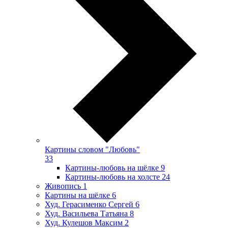
Картины словом "Любовь"
33
Картины-любовь на шёлке
9
Картины-любовь на холсте
24
Живопись
1
Картины на шёлке
6
Худ. Герасименко Сергей
6
Худ. Васильева Татьяна
8
Худ. Кулешов Максим
2