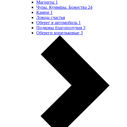
Магниты
1
Чуры. Куммiры. Божества
24
Камни
1
Ловцы счастья
Оберег в автомобиль
1
Подковы благополучия
3
Обереги кошельковые
3