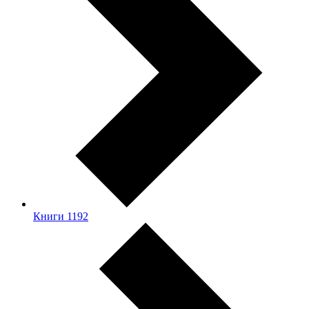
Книги
1192