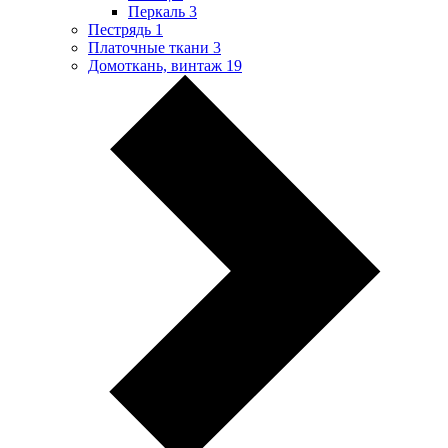
Перкаль
3
Пестрядь
1
Платочные ткани
3
Домоткань, винтаж
19