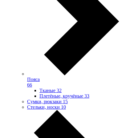
Пояса
66
Тканые
32
Плетёные, кручёные
33
Сумки, рюкзаки
15
Стельки, носки
10