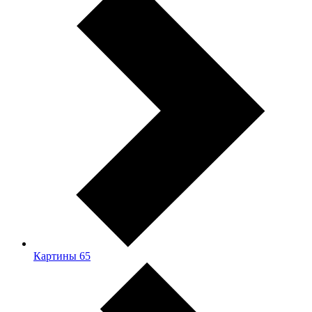
Картины
65