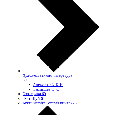
Художественная литература
39
Алексеев С. Т.
10
Тармашев С. С.
Эзотерика
69
Фэн-Шуй
6
Букинистика (старая книга)
28