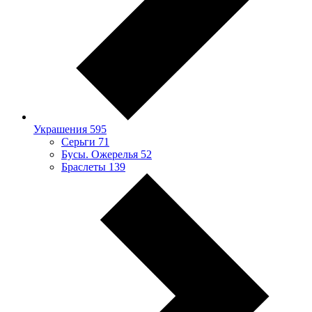
Украшения
595
Серьги
71
Бусы. Ожерелья
52
Браслеты
139