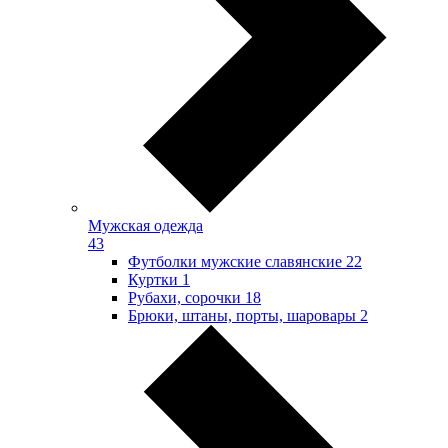
Мужская одежда
43
Футболки мужские славянские
22
Куртки
1
Рубахи, сорочки
18
Брюки, штаны, порты, шаровары
2