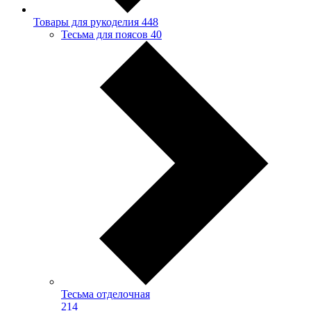
Товары для рукоделия
448
Тесьма для поясов
40
Тесьма отделочная
214