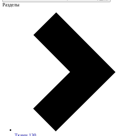
Разделы
Ткани
130