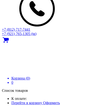
+7 (812) 717‑7441
+7 (921) 765-1305 (tg)
Корзина (
0
)
0
Список товаров
К оплате:
Перейти в корзину
Оформить