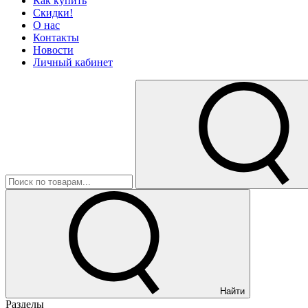
Как купить
Скидки!
О нас
Контакты
Новости
Личный кабинет
Найти
Разделы