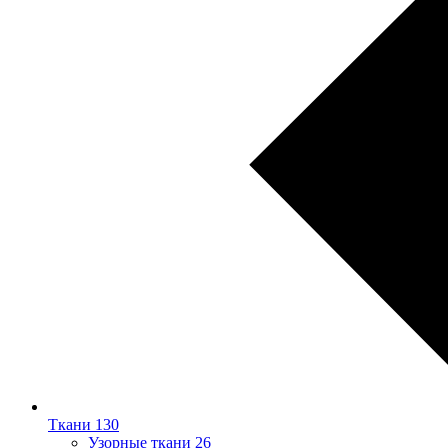
Ткани
130
Узорные ткани
26