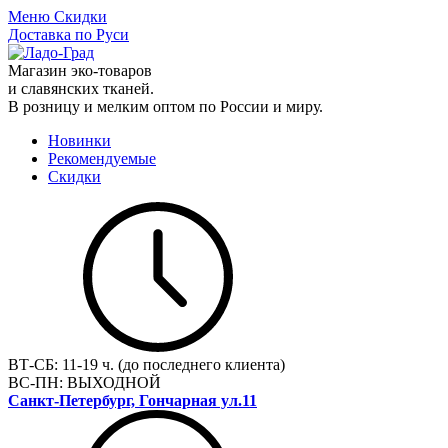
Меню
Скидки
Доставка по Руси
Магазин эко-товаров
и славянских тканей.
В розницу и мелким оптом по России и миру.
Новинки
Рекомендуемые
Скидки
ВТ-СБ:
11-19 ч. (до последнего клиента)
ВС-ПН:
ВЫХОДНОЙ
Санкт-Петербург, Гончарная ул.11