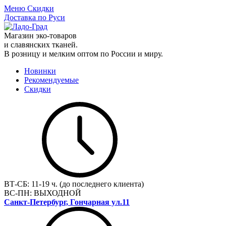
Меню
Скидки
Доставка по Руси
Магазин эко-товаров
и славянских тканей.
В розницу и мелким оптом по России и миру.
Новинки
Рекомендуемые
Скидки
ВТ-СБ:
11-19 ч. (до последнего клиента)
ВС-ПН:
ВЫХОДНОЙ
Санкт-Петербург, Гончарная ул.11