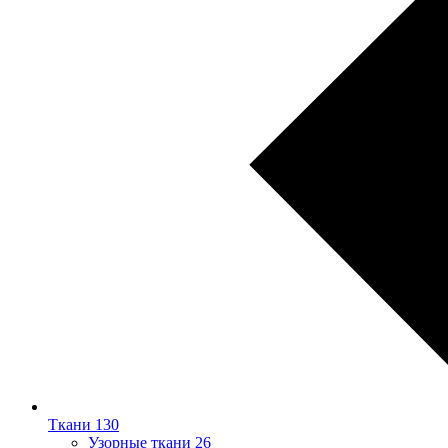
Ткани
130
Узорные ткани
26