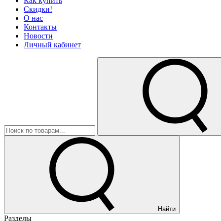
Как купить
Скидки!
О нас
Контакты
Новости
Личный кабинет
Найти
Разделы