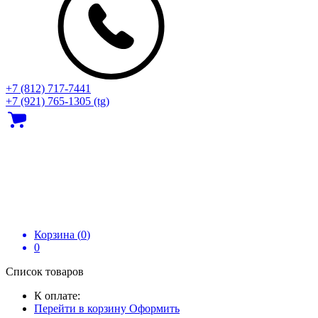
+7 (812) 717‑7441
+7 (921) 765-1305 (tg)
Корзина (
0
)
0
Список товаров
К оплате:
Перейти в корзину
Оформить