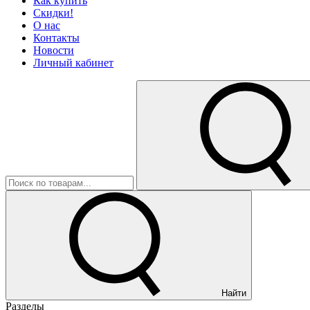
Как купить
Скидки!
О нас
Контакты
Новости
Личный кабинет
Найти
Разделы