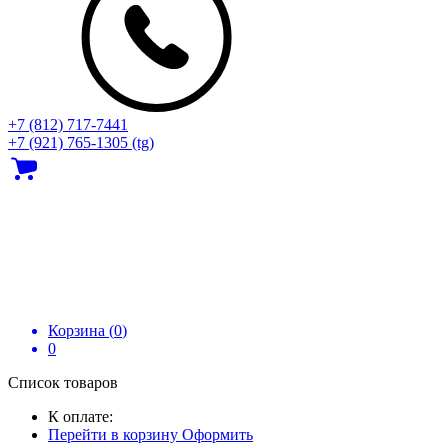
+7 (812) 717‑7441
+7 (921) 765-1305 (tg)
Корзина (
0
)
0
Список товаров
К оплате:
Перейти в корзину
Оформить