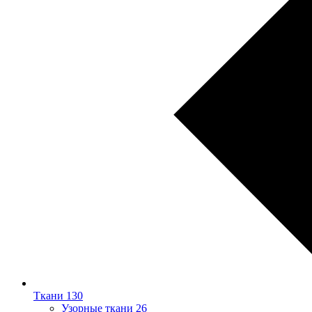
Ткани
130
Узорные ткани
26