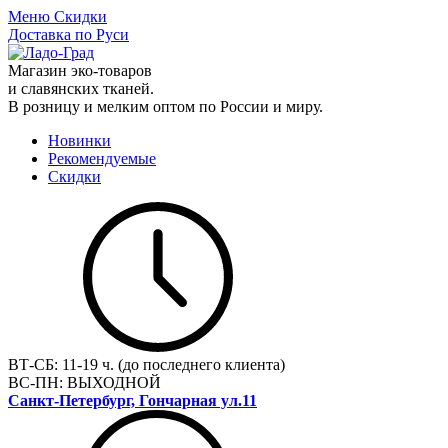
Меню
Скидки
Доставка по Руси
Магазин эко-товаров
и славянских тканей.
В розницу и мелким оптом по России и миру.
Новинки
Рекомендуемые
Скидки
ВТ-СБ:
11-19 ч. (до последнего клиента)
ВС-ПН:
ВЫХОДНОЙ
Санкт-Петербург, Гончарная ул.11