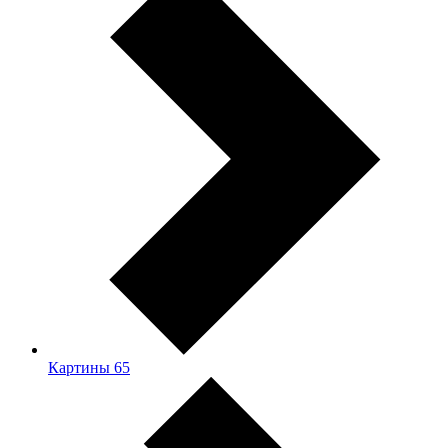
Картины
65