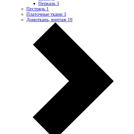
Перкаль
3
Пестрядь
1
Платочные ткани
3
Домоткань, винтаж
19