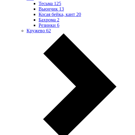
Тесьма
125
Вьюнчик
13
Косая бейка, кант
20
Бахрома
2
Резинки
6
Кружево
62