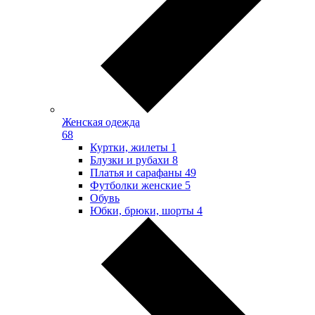
Женская одежда
68
Куртки, жилеты
1
Блузки и рубахи
8
Платья и сарафаны
49
Футболки женские
5
Обувь
Юбки, брюки, шорты
4