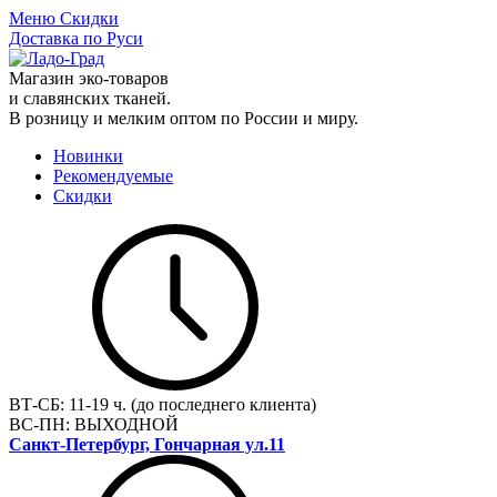
Меню
Скидки
Доставка по Руси
Магазин эко-товаров
и славянских тканей.
В розницу и мелким оптом по России и миру.
Новинки
Рекомендуемые
Скидки
ВТ-СБ:
11-19 ч. (до последнего клиента)
ВС-ПН:
ВЫХОДНОЙ
Санкт-Петербург, Гончарная ул.11