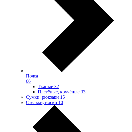
Пояса
66
Тканые
32
Плетёные, кручёные
33
Сумки, рюкзаки
15
Стельки, носки
10