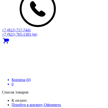
+7 (812) 717‑7441
+7 (921) 765-1305 (tg)
Корзина (
0
)
0
Список товаров
К оплате:
Перейти в корзину
Оформить