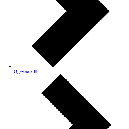
Одежда
238