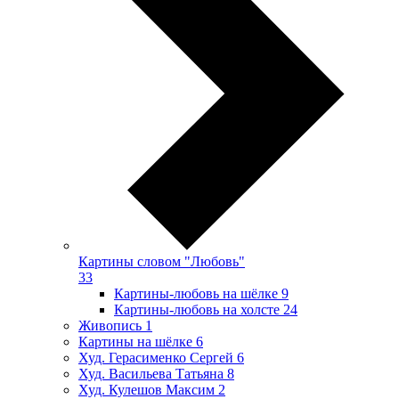
Картины словом "Любовь"
33
Картины-любовь на шёлке
9
Картины-любовь на холсте
24
Живопись
1
Картины на шёлке
6
Худ. Герасименко Сергей
6
Худ. Васильева Татьяна
8
Худ. Кулешов Максим
2