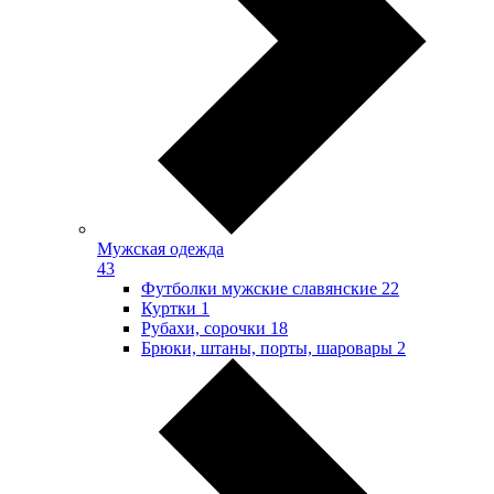
Мужская одежда
43
Футболки мужские славянские
22
Куртки
1
Рубахи, сорочки
18
Брюки, штаны, порты, шаровары
2