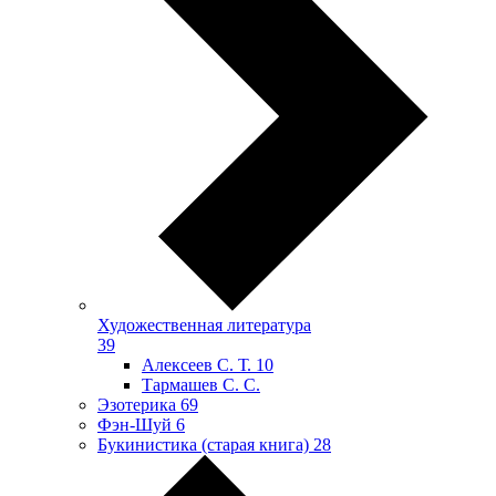
Художественная литература
39
Алексеев С. Т.
10
Тармашев С. С.
Эзотерика
69
Фэн-Шуй
6
Букинистика (старая книга)
28