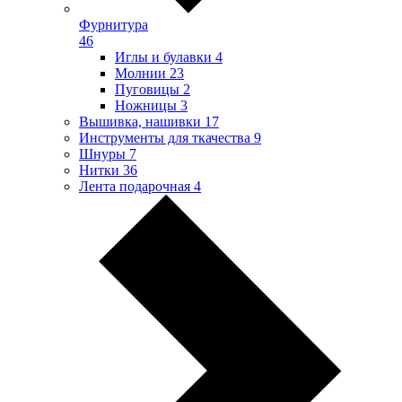
Фурнитура
46
Иглы и булавки
4
Молнии
23
Пуговицы
2
Ножницы
3
Вышивка, нашивки
17
Инструменты для ткачества
9
Шнуры
7
Нитки
36
Лента подарочная
4