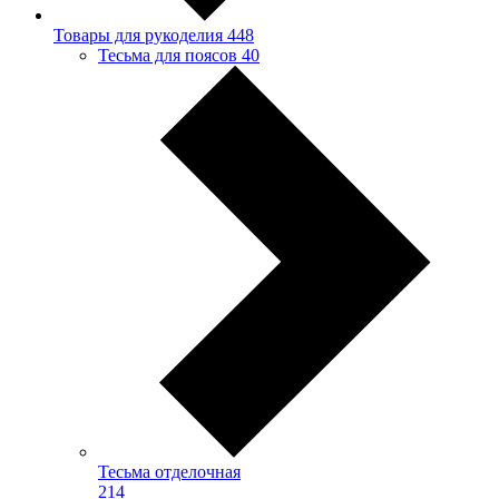
Товары для рукоделия
448
Тесьма для поясов
40
Тесьма отделочная
214