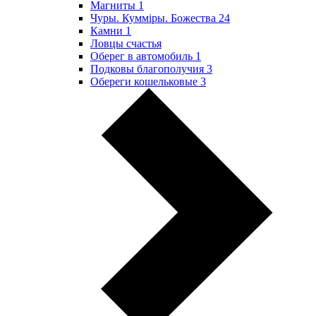
Магниты
1
Чуры. Куммiры. Божества
24
Камни
1
Ловцы счастья
Оберег в автомобиль
1
Подковы благополучия
3
Обереги кошельковые
3