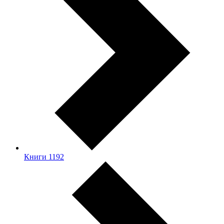
Книги
1192