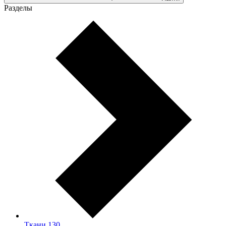
Разделы
Ткани
130