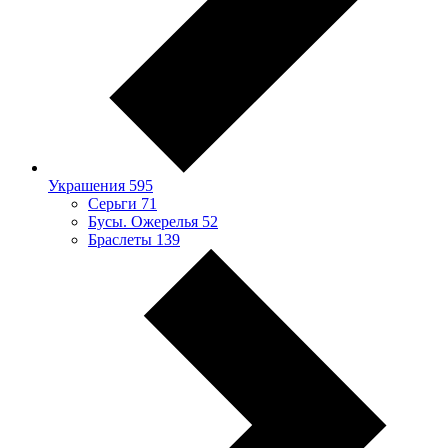
Украшения
595
Серьги
71
Бусы. Ожерелья
52
Браслеты
139