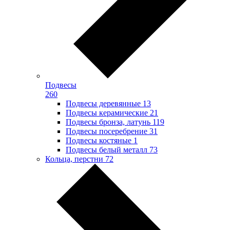
Подвесы
260
Подвесы деревянные
13
Подвесы керамические
21
Подвесы бронза, латунь
119
Подвесы посеребрение
31
Подвесы костяные
1
Подвесы белый металл
73
Кольца, перстни
72