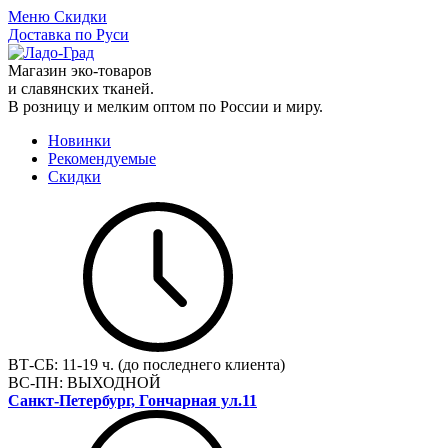
Меню
Скидки
Доставка по Руси
Магазин эко-товаров
и славянских тканей.
В розницу и мелким оптом по России и миру.
Новинки
Рекомендуемые
Скидки
ВТ-СБ:
11-19 ч. (до последнего клиента)
ВС-ПН:
ВЫХОДНОЙ
Санкт-Петербург, Гончарная ул.11