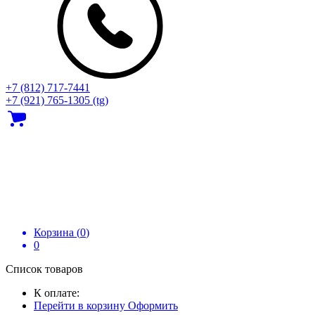
+7 (812) 717‑7441
+7 (921) 765-1305 (tg)
Корзина (
0
)
0
Список товаров
К оплате:
Перейти в корзину
Оформить