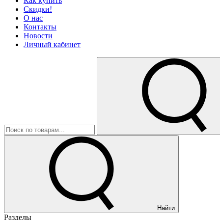
Как купить
Скидки!
О нас
Контакты
Новости
Личный кабинет
Найти
Разделы