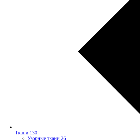
Ткани
130
Узорные ткани
26