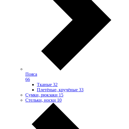
Пояса
66
Тканые
32
Плетёные, кручёные
33
Сумки, рюкзаки
15
Стельки, носки
10