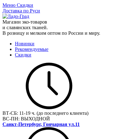
Меню
Скидки
Доставка по Руси
Магазин эко-товаров
и славянских тканей.
В розницу и мелким оптом по России и миру.
Новинки
Рекомендуемые
Скидки
ВТ-СБ:
11-19 ч. (до последнего клиента)
ВС-ПН:
ВЫХОДНОЙ
Санкт-Петербург, Гончарная ул.11