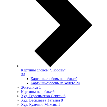
Картины словом "Любовь"
33
Картины-любовь на шёлке
9
Картины-любовь на холсте
24
Живопись
1
Картины на шёлке
6
Худ. Герасименко Сергей
6
Худ. Васильева Татьяна
8
Худ. Кулешов Максим
2