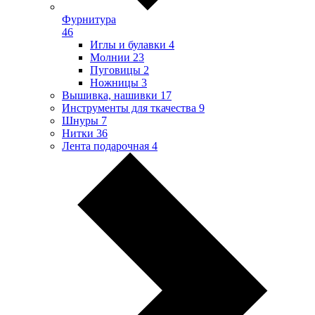
Фурнитура
46
Иглы и булавки
4
Молнии
23
Пуговицы
2
Ножницы
3
Вышивка, нашивки
17
Инструменты для ткачества
9
Шнуры
7
Нитки
36
Лента подарочная
4