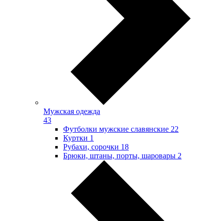
Мужская одежда
43
Футболки мужские славянские
22
Куртки
1
Рубахи, сорочки
18
Брюки, штаны, порты, шаровары
2