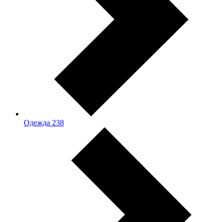
Одежда
238