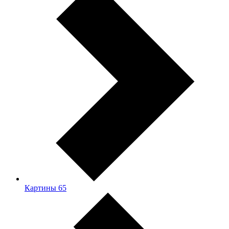
Картины
65