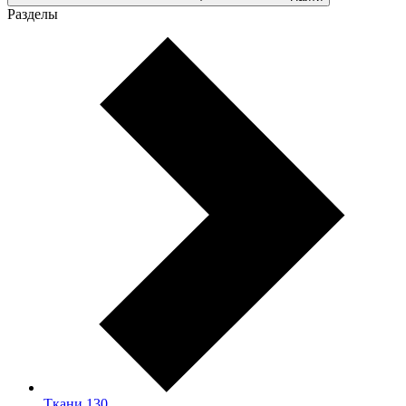
Разделы
Ткани
130