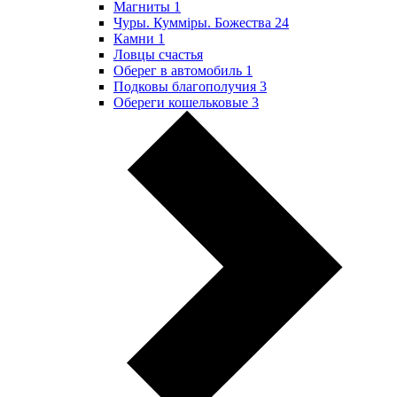
Магниты
1
Чуры. Куммiры. Божества
24
Камни
1
Ловцы счастья
Оберег в автомобиль
1
Подковы благополучия
3
Обереги кошельковые
3