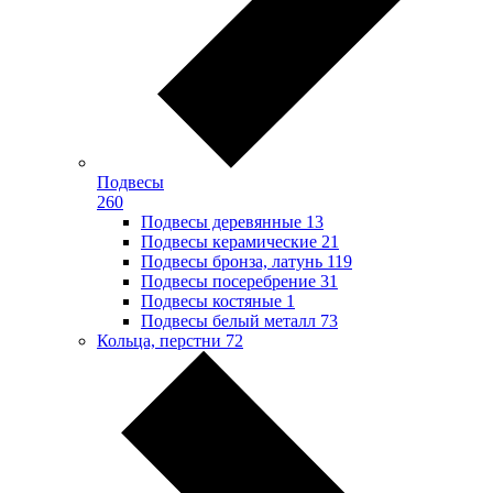
Подвесы
260
Подвесы деревянные
13
Подвесы керамические
21
Подвесы бронза, латунь
119
Подвесы посеребрение
31
Подвесы костяные
1
Подвесы белый металл
73
Кольца, перстни
72