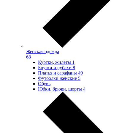
Женская одежда
68
Куртки, жилеты
1
Блузки и рубахи
8
Платья и сарафаны
49
Футболки женские
5
Обувь
Юбки, брюки, шорты
4