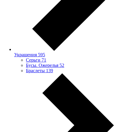
Украшения
595
Серьги
71
Бусы. Ожерелья
52
Браслеты
139