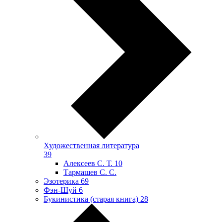
Художественная литература
39
Алексеев С. Т.
10
Тармашев С. С.
Эзотерика
69
Фэн-Шуй
6
Букинистика (старая книга)
28