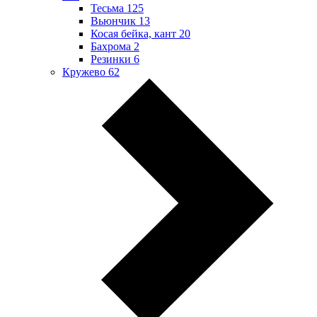
Тесьма
125
Вьюнчик
13
Косая бейка, кант
20
Бахрома
2
Резинки
6
Кружево
62