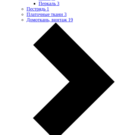
Перкаль
3
Пестрядь
1
Платочные ткани
3
Домоткань, винтаж
19