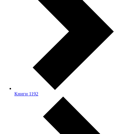
Книги
1192