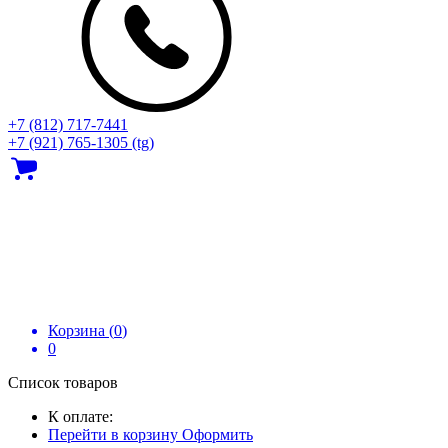
+7 (812) 717‑7441
+7 (921) 765-1305 (tg)
Корзина (
0
)
0
Список товаров
К оплате:
Перейти в корзину
Оформить