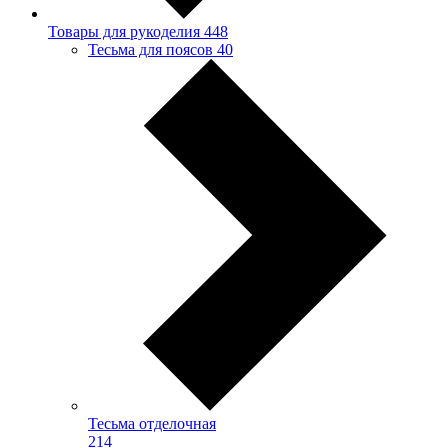
Товары для рукоделия
448
Тесьма для поясов
40
Тесьма отделочная
214