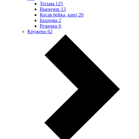
Тесьма
125
Вьюнчик
13
Косая бейка, кант
20
Бахрома
2
Резинки
6
Кружево
62