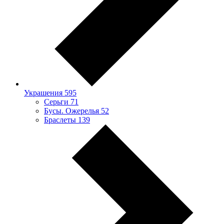
Украшения
595
Серьги
71
Бусы. Ожерелья
52
Браслеты
139