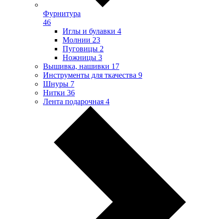
Фурнитура
46
Иглы и булавки
4
Молнии
23
Пуговицы
2
Ножницы
3
Вышивка, нашивки
17
Инструменты для ткачества
9
Шнуры
7
Нитки
36
Лента подарочная
4