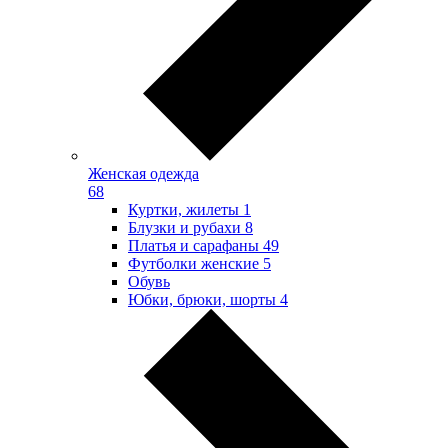
Женская одежда
68
Куртки, жилеты
1
Блузки и рубахи
8
Платья и сарафаны
49
Футболки женские
5
Обувь
Юбки, брюки, шорты
4