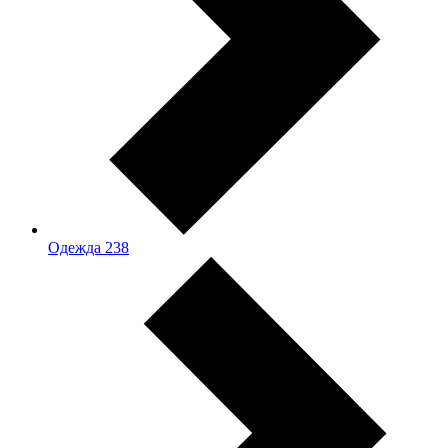
Одежда
238