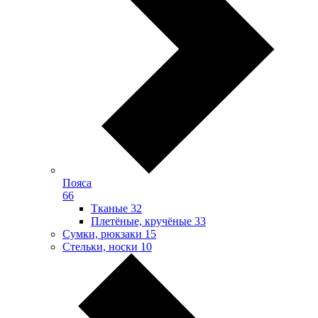
Пояса
66
Тканые
32
Плетёные, кручёные
33
Сумки, рюкзаки
15
Стельки, носки
10