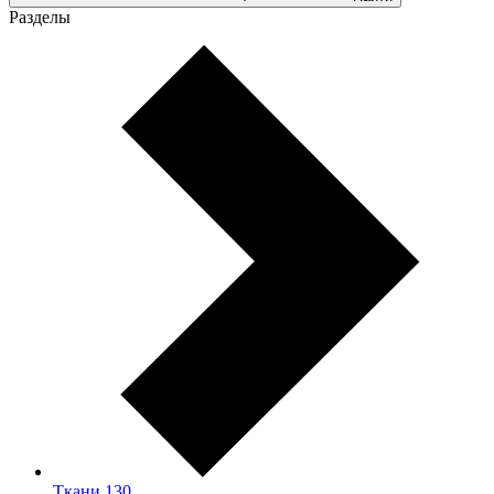
Разделы
Ткани
130