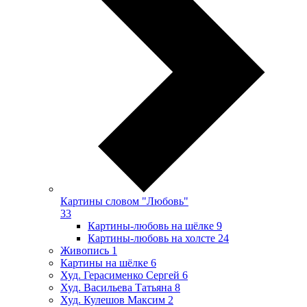
Картины словом "Любовь"
33
Картины-любовь на шёлке
9
Картины-любовь на холсте
24
Живопись
1
Картины на шёлке
6
Худ. Герасименко Сергей
6
Худ. Васильева Татьяна
8
Худ. Кулешов Максим
2