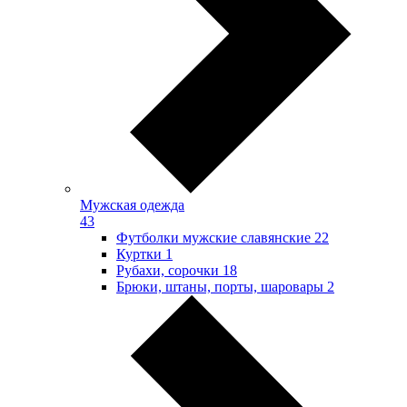
Мужская одежда
43
Футболки мужские славянские
22
Куртки
1
Рубахи, сорочки
18
Брюки, штаны, порты, шаровары
2