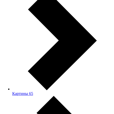
Картины
65