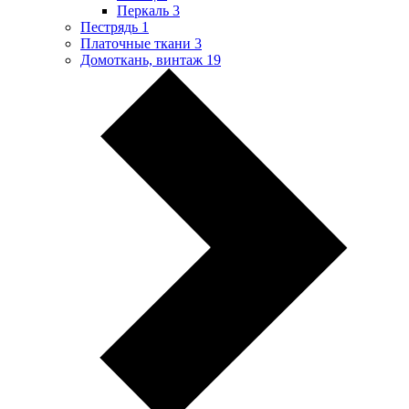
Перкаль
3
Пестрядь
1
Платочные ткани
3
Домоткань, винтаж
19