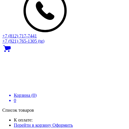
+7 (812) 717‑7441
+7 (921) 765-1305 (tg)
Корзина (
0
)
0
Список товаров
К оплате:
Перейти в корзину
Оформить