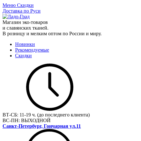
Меню
Скидки
Доставка по Руси
Магазин эко-товаров
и славянских тканей.
В розницу и мелким оптом по России и миру.
Новинки
Рекомендуемые
Скидки
ВТ-СБ:
11-19 ч. (до последнего клиента)
ВС-ПН:
ВЫХОДНОЙ
Санкт-Петербург, Гончарная ул.11