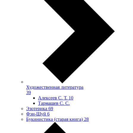
Художественная литература
39
Алексеев С. Т.
10
Тармашев С. С.
Эзотерика
69
Фэн-Шуй
6
Букинистика (старая книга)
28