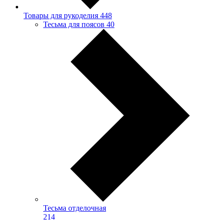
Товары для рукоделия
448
Тесьма для поясов
40
Тесьма отделочная
214