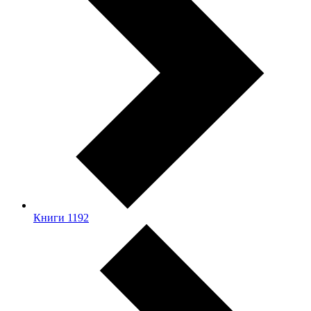
Книги
1192