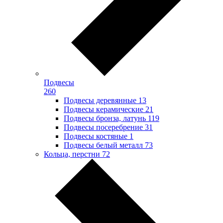
Подвесы
260
Подвесы деревянные
13
Подвесы керамические
21
Подвесы бронза, латунь
119
Подвесы посеребрение
31
Подвесы костяные
1
Подвесы белый металл
73
Кольца, перстни
72