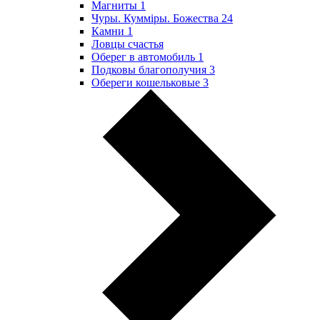
Магниты
1
Чуры. Куммiры. Божества
24
Камни
1
Ловцы счастья
Оберег в автомобиль
1
Подковы благополучия
3
Обереги кошельковые
3