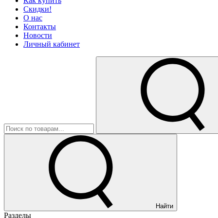
Как купить
Скидки!
О нас
Контакты
Новости
Личный кабинет
Найти
Разделы