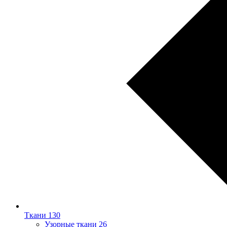
Ткани
130
Узорные ткани
26