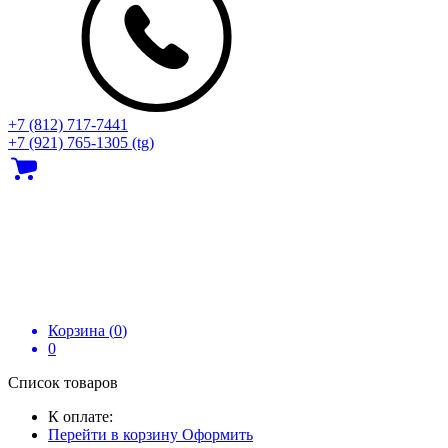
+7 (812) 717‑7441
+7 (921) 765-1305 (tg)
Корзина (
0
)
0
Список товаров
К оплате:
Перейти в корзину
Оформить