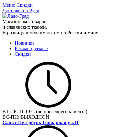
Меню
Скидки
Доставка по Руси
Магазин эко-товаров
и славянских тканей.
В розницу и мелким оптом по России и миру.
Новинки
Рекомендуемые
Скидки
ВТ-СБ:
11-19 ч. (до последнего клиента)
ВС-ПН:
ВЫХОДНОЙ
Санкт-Петербург, Гончарная ул.11