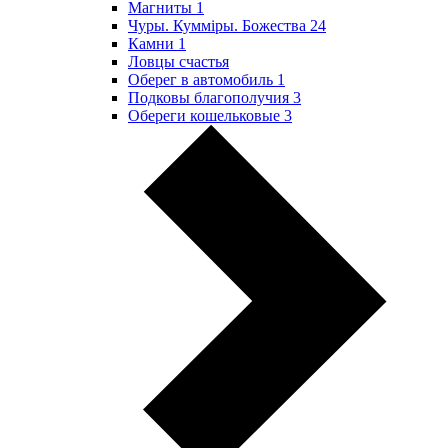
Магниты
1
Чуры. Куммiры. Божества
24
Камни
1
Ловцы счастья
Оберег в автомобиль
1
Подковы благополучия
3
Обереги кошельковые
3