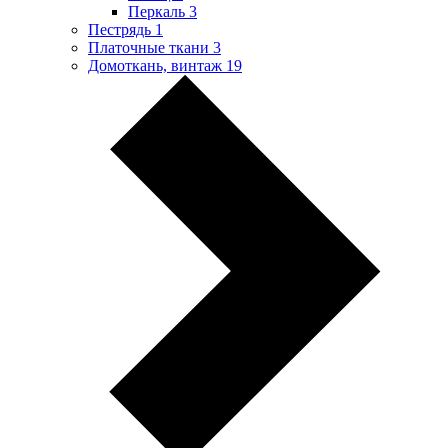
Перкаль
3
Пестрядь
1
Платочные ткани
3
Домоткань, винтаж
19