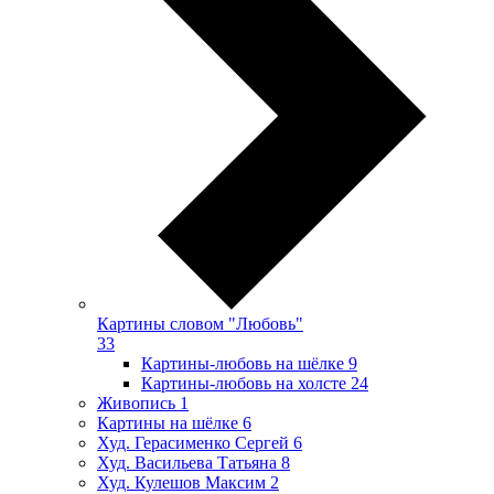
Картины словом "Любовь"
33
Картины-любовь на шёлке
9
Картины-любовь на холсте
24
Живопись
1
Картины на шёлке
6
Худ. Герасименко Сергей
6
Худ. Васильева Татьяна
8
Худ. Кулешов Максим
2