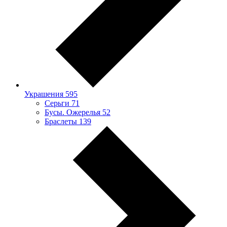
Украшения
595
Серьги
71
Бусы. Ожерелья
52
Браслеты
139