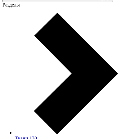
Разделы
Ткани
130