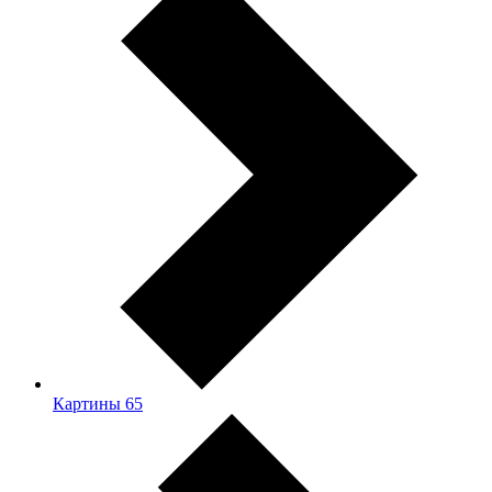
Картины
65