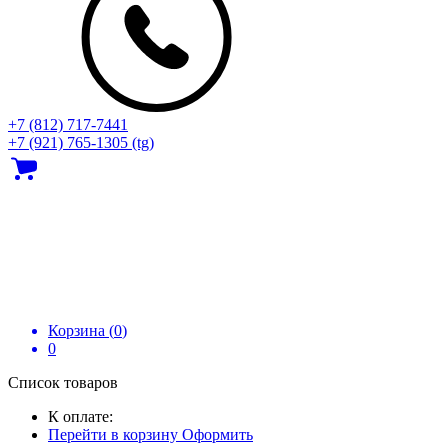
+7 (812) 717‑7441
+7 (921) 765-1305 (tg)
Корзина (
0
)
0
Список товаров
К оплате:
Перейти в корзину
Оформить