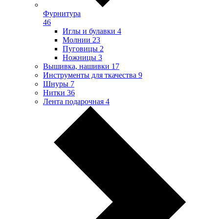
Фурнитура
46
Иглы и булавки
4
Молнии
23
Пуговицы
2
Ножницы
3
Вышивка, нашивки
17
Инструменты для ткачества
9
Шнуры
7
Нитки
36
Лента подарочная
4