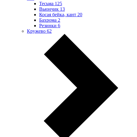
Тесьма
125
Вьюнчик
13
Косая бейка, кант
20
Бахрома
2
Резинки
6
Кружево
62