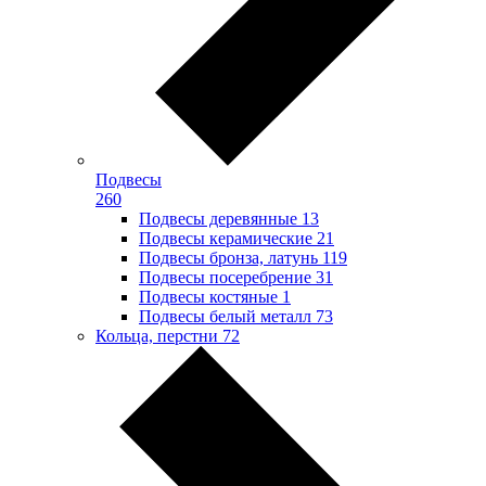
Подвесы
260
Подвесы деревянные
13
Подвесы керамические
21
Подвесы бронза, латунь
119
Подвесы посеребрение
31
Подвесы костяные
1
Подвесы белый металл
73
Кольца, перстни
72