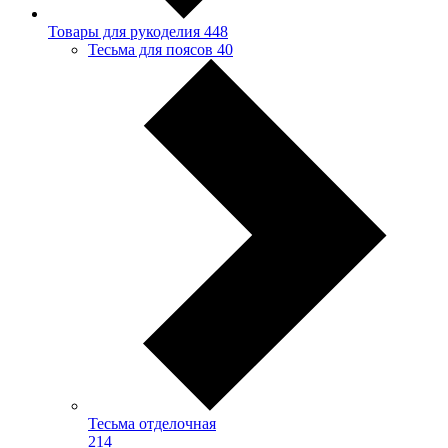
Товары для рукоделия
448
Тесьма для поясов
40
Тесьма отделочная
214