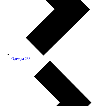
Одежда
238