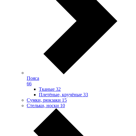
Пояса
66
Тканые
32
Плетёные, кручёные
33
Сумки, рюкзаки
15
Стельки, носки
10