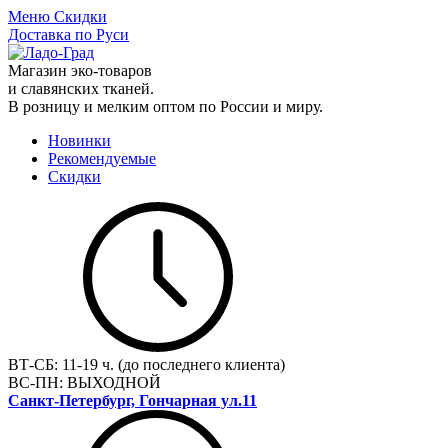
Меню
Скидки
Доставка по Руси
Магазин эко-товаров
и славянских тканей.
В розницу и мелким оптом по России и миру.
Новинки
Рекомендуемые
Скидки
ВТ-СБ:
11-19 ч. (до последнего клиента)
ВС-ПН:
ВЫХОДНОЙ
Санкт-Петербург, Гончарная ул.11