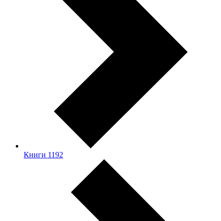
Книги
1192