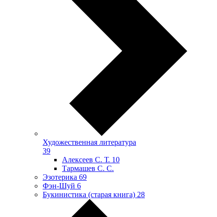
Художественная литература
39
Алексеев С. Т.
10
Тармашев С. С.
Эзотерика
69
Фэн-Шуй
6
Букинистика (старая книга)
28