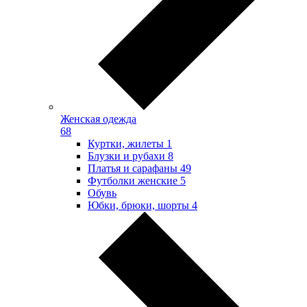
Женская одежда
68
Куртки, жилеты
1
Блузки и рубахи
8
Платья и сарафаны
49
Футболки женские
5
Обувь
Юбки, брюки, шорты
4