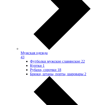
Мужская одежда
43
Футболки мужские славянские
22
Куртки
1
Рубахи, сорочки
18
Брюки, штаны, порты, шаровары
2