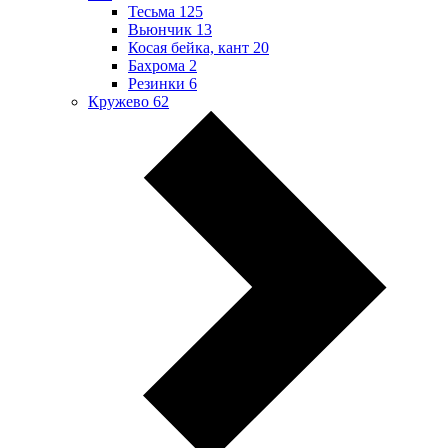
Тесьма
125
Вьюнчик
13
Косая бейка, кант
20
Бахрома
2
Резинки
6
Кружево
62