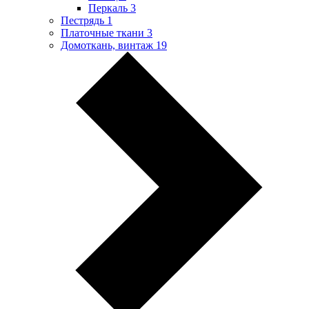
Перкаль
3
Пестрядь
1
Платочные ткани
3
Домоткань, винтаж
19