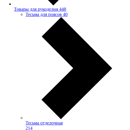
Товары для рукоделия
448
Тесьма для поясов
40
Тесьма отделочная
214