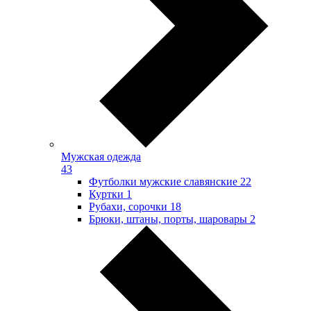
Мужская одежда
43
Футболки мужские славянские
22
Куртки
1
Рубахи, сорочки
18
Брюки, штаны, порты, шаровары
2