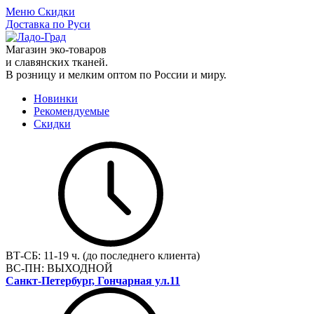
Меню
Скидки
Доставка по Руси
Магазин эко-товаров
и славянских тканей.
В розницу и мелким оптом по России и миру.
Новинки
Рекомендуемые
Скидки
ВТ-СБ:
11-19 ч. (до последнего клиента)
ВС-ПН:
ВЫХОДНОЙ
Санкт-Петербург, Гончарная ул.11