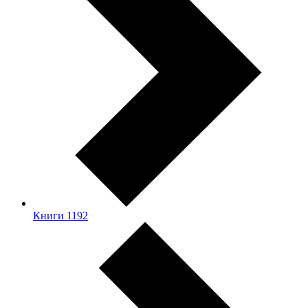
Книги
1192