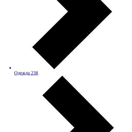
Одежда
238