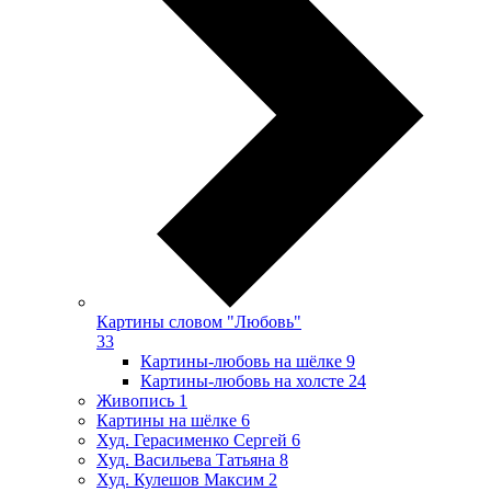
Картины словом "Любовь"
33
Картины-любовь на шёлке
9
Картины-любовь на холсте
24
Живопись
1
Картины на шёлке
6
Худ. Герасименко Сергей
6
Худ. Васильева Татьяна
8
Худ. Кулешов Максим
2