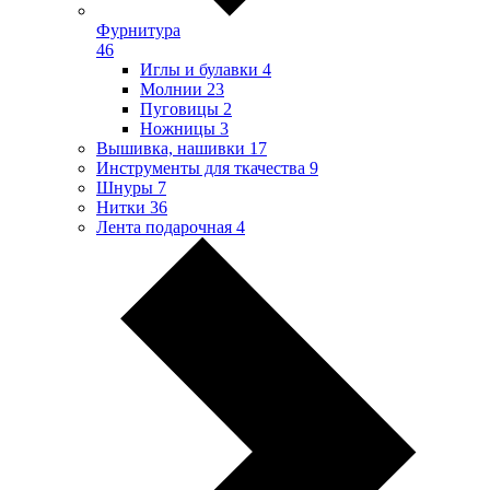
Фурнитура
46
Иглы и булавки
4
Молнии
23
Пуговицы
2
Ножницы
3
Вышивка, нашивки
17
Инструменты для ткачества
9
Шнуры
7
Нитки
36
Лента подарочная
4