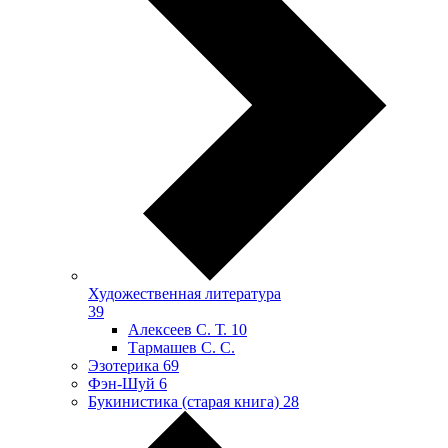
Художественная литература
39
Алексеев С. Т.
10
Тармашев С. С.
Эзотерика
69
Фэн-Шуй
6
Букинистика (старая книга)
28