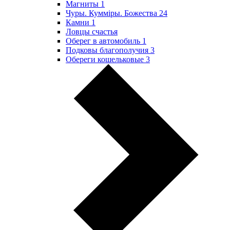
Магниты
1
Чуры. Куммiры. Божества
24
Камни
1
Ловцы счастья
Оберег в автомобиль
1
Подковы благополучия
3
Обереги кошельковые
3