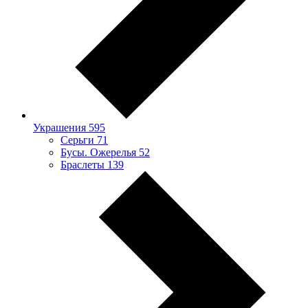
Украшения
595
Серьги
71
Бусы. Ожерелья
52
Браслеты
139