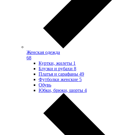
Женская одежда
68
Куртки, жилеты
1
Блузки и рубахи
8
Платья и сарафаны
49
Футболки женские
5
Обувь
Юбки, брюки, шорты
4