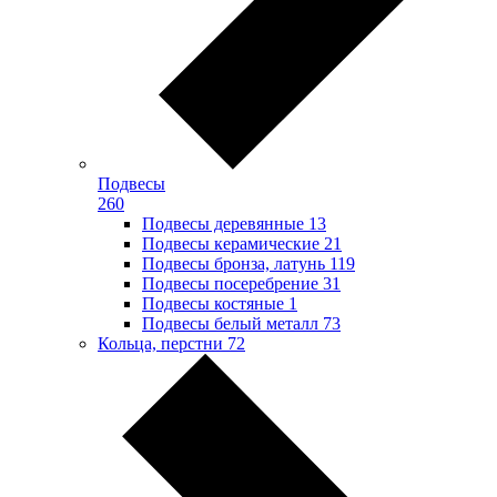
Подвесы
260
Подвесы деревянные
13
Подвесы керамические
21
Подвесы бронза, латунь
119
Подвесы посеребрение
31
Подвесы костяные
1
Подвесы белый металл
73
Кольца, перстни
72