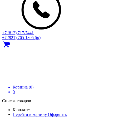
+7 (812) 717‑7441
+7 (921) 765-1305 (tg)
Корзина (
0
)
0
Список товаров
К оплате:
Перейти в корзину
Оформить