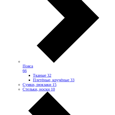
Пояса
66
Тканые
32
Плетёные, кручёные
33
Сумки, рюкзаки
15
Стельки, носки
10