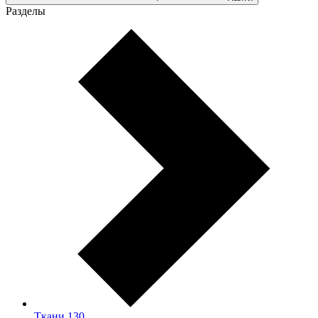
Разделы
Ткани
130