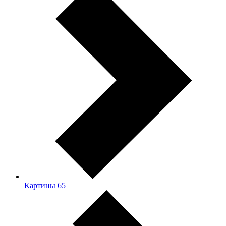
Картины
65