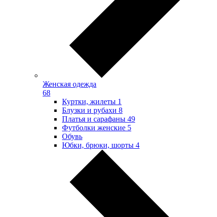
Женская одежда
68
Куртки, жилеты
1
Блузки и рубахи
8
Платья и сарафаны
49
Футболки женские
5
Обувь
Юбки, брюки, шорты
4