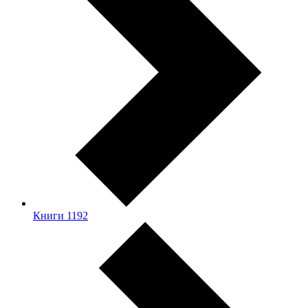
Книги
1192