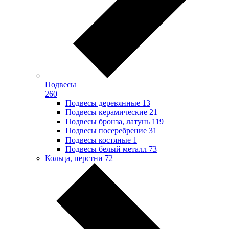
Подвесы
260
Подвесы деревянные
13
Подвесы керамические
21
Подвесы бронза, латунь
119
Подвесы посеребрение
31
Подвесы костяные
1
Подвесы белый металл
73
Кольца, перстни
72