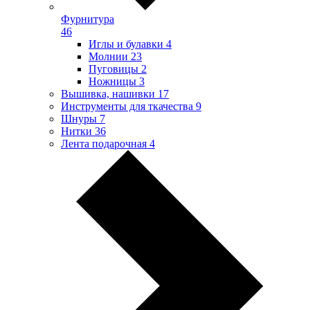
Фурнитура
46
Иглы и булавки
4
Молнии
23
Пуговицы
2
Ножницы
3
Вышивка, нашивки
17
Инструменты для ткачества
9
Шнуры
7
Нитки
36
Лента подарочная
4