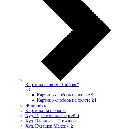
Картины словом "Любовь"
33
Картины-любовь на шёлке
9
Картины-любовь на холсте
24
Живопись
1
Картины на шёлке
6
Худ. Герасименко Сергей
6
Худ. Васильева Татьяна
8
Худ. Кулешов Максим
2