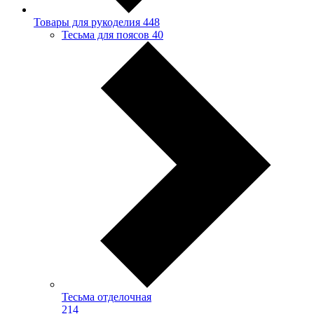
Товары для рукоделия
448
Тесьма для поясов
40
Тесьма отделочная
214