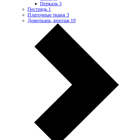
Перкаль
3
Пестрядь
1
Платочные ткани
3
Домоткань, винтаж
19