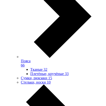
Пояса
66
Тканые
32
Плетёные, кручёные
33
Сумки, рюкзаки
15
Стельки, носки
10