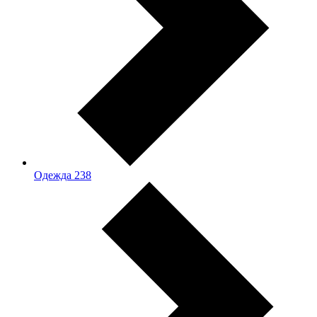
Одежда
238