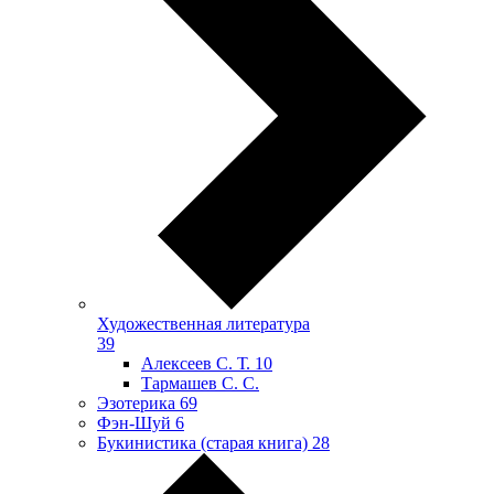
Художественная литература
39
Алексеев С. Т.
10
Тармашев С. С.
Эзотерика
69
Фэн-Шуй
6
Букинистика (старая книга)
28