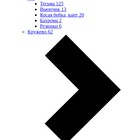
Тесьма
125
Вьюнчик
13
Косая бейка, кант
20
Бахрома
2
Резинки
6
Кружево
62