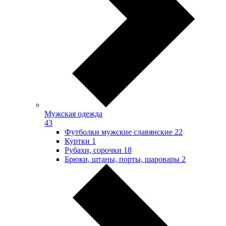
Мужская одежда
43
Футболки мужские славянские
22
Куртки
1
Рубахи, сорочки
18
Брюки, штаны, порты, шаровары
2