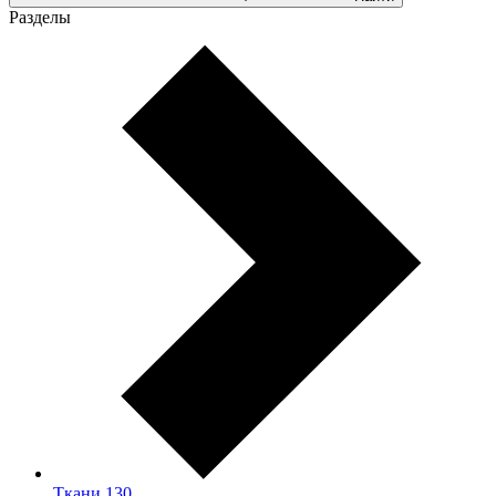
Разделы
Ткани
130