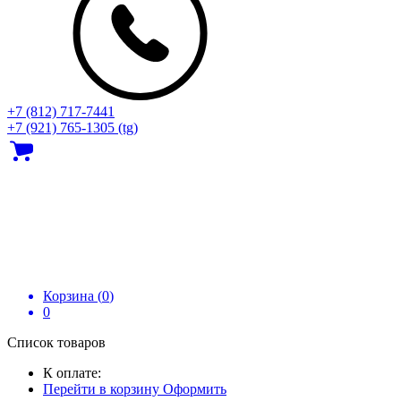
+7 (812) 717‑7441
+7 (921) 765-1305 (tg)
Корзина (
0
)
0
Список товаров
К оплате:
Перейти в корзину
Оформить