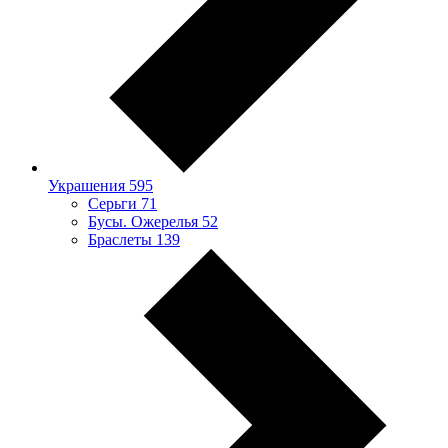
Украшения
595
Серьги
71
Бусы. Ожерелья
52
Браслеты
139