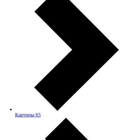
Картины
65