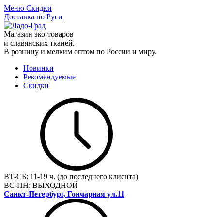
Меню
Скидки
Доставка по Руси
Магазин эко-товаров
и славянских тканей.
В розницу и мелким оптом по России и миру.
Новинки
Рекомендуемые
Скидки
ВТ-СБ:
11-19 ч. (до последнего клиента)
ВС-ПН:
ВЫХОДНОЙ
Санкт-Петербург, Гончарная ул.11