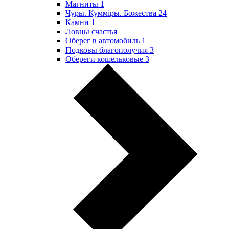
Магниты
1
Чуры. Куммiры. Божества
24
Камни
1
Ловцы счастья
Оберег в автомобиль
1
Подковы благополучия
3
Обереги кошельковые
3