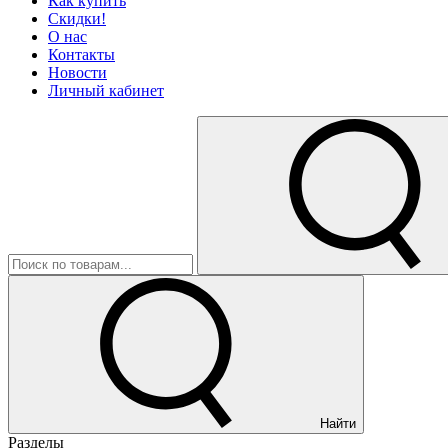
Как купить
Скидки!
О нас
Контакты
Новости
Личный кабинет
Найти
Разделы