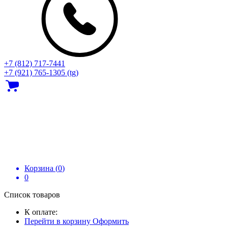
+7 (812) 717‑7441
+7 (921) 765-1305 (tg)
Корзина (
0
)
0
Список товаров
К оплате:
Перейти в корзину
Оформить