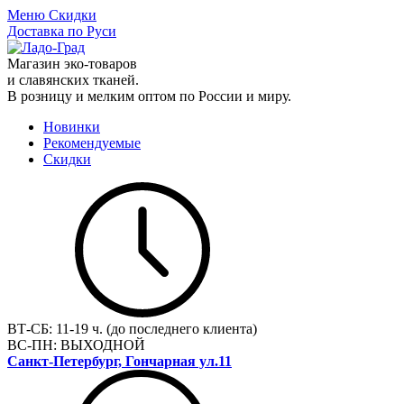
Меню
Скидки
Доставка по Руси
Магазин эко-товаров
и славянских тканей.
В розницу и мелким оптом по России и миру.
Новинки
Рекомендуемые
Скидки
ВТ-СБ:
11-19 ч. (до последнего клиента)
ВС-ПН:
ВЫХОДНОЙ
Санкт-Петербург, Гончарная ул.11