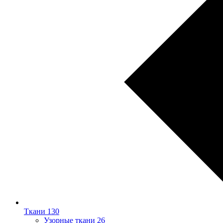
Ткани
130
Узорные ткани
26