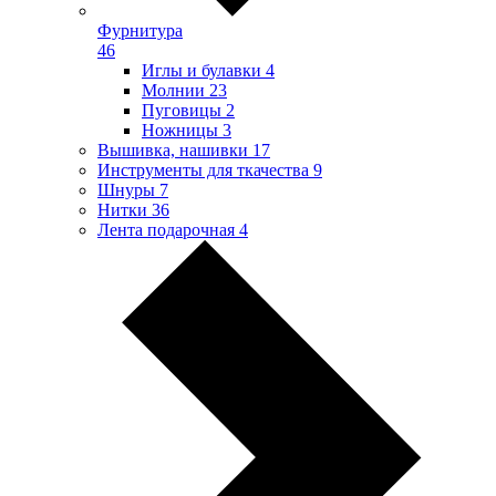
Фурнитура
46
Иглы и булавки
4
Молнии
23
Пуговицы
2
Ножницы
3
Вышивка, нашивки
17
Инструменты для ткачества
9
Шнуры
7
Нитки
36
Лента подарочная
4