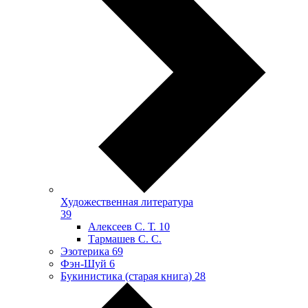
Художественная литература
39
Алексеев С. Т.
10
Тармашев С. С.
Эзотерика
69
Фэн-Шуй
6
Букинистика (старая книга)
28