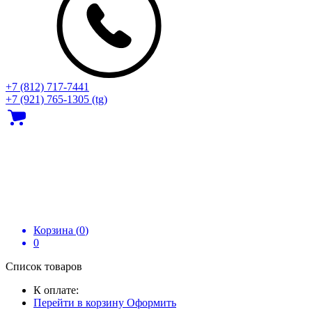
+7 (812) 717‑7441
+7 (921) 765-1305 (tg)
Корзина (
0
)
0
Список товаров
К оплате:
Перейти в корзину
Оформить