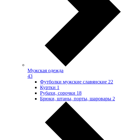
Мужская одежда
43
Футболки мужские славянские
22
Куртки
1
Рубахи, сорочки
18
Брюки, штаны, порты, шаровары
2