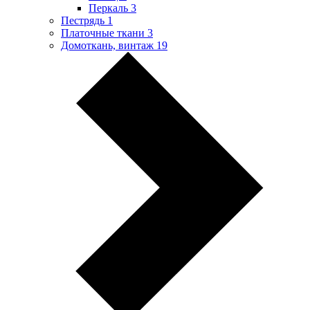
Перкаль
3
Пестрядь
1
Платочные ткани
3
Домоткань, винтаж
19