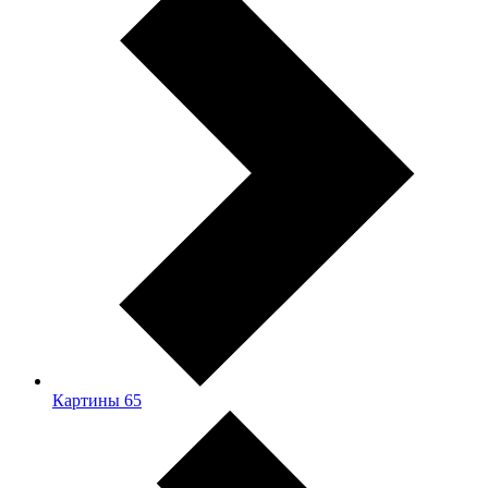
Картины
65