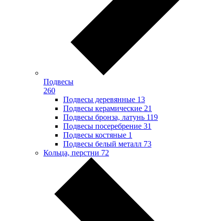
Подвесы
260
Подвесы деревянные
13
Подвесы керамические
21
Подвесы бронза, латунь
119
Подвесы посеребрение
31
Подвесы костяные
1
Подвесы белый металл
73
Кольца, перстни
72