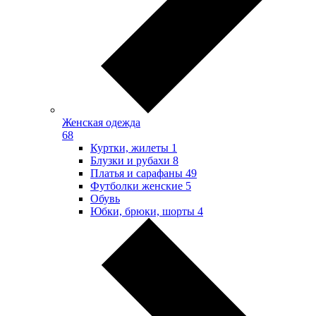
Женская одежда
68
Куртки, жилеты
1
Блузки и рубахи
8
Платья и сарафаны
49
Футболки женские
5
Обувь
Юбки, брюки, шорты
4