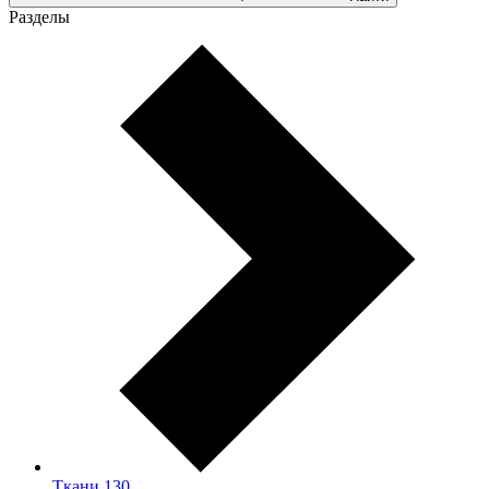
Разделы
Ткани
130