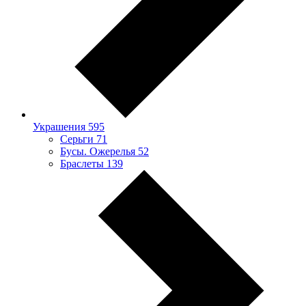
Украшения
595
Серьги
71
Бусы. Ожерелья
52
Браслеты
139