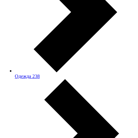
Одежда
238