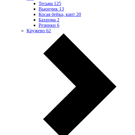
Тесьма
125
Вьюнчик
13
Косая бейка, кант
20
Бахрома
2
Резинки
6
Кружево
62