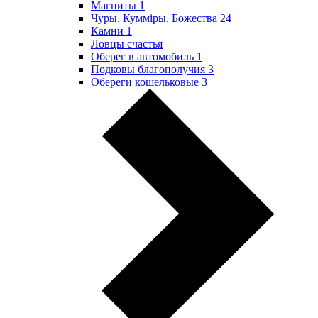
Магниты
1
Чуры. Куммiры. Божества
24
Камни
1
Ловцы счастья
Оберег в автомобиль
1
Подковы благополучия
3
Обереги кошельковые
3