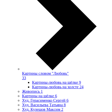
Картины словом "Любовь"
33
Картины-любовь на шёлке
9
Картины-любовь на холсте
24
Живопись
1
Картины на шёлке
6
Худ. Герасименко Сергей
6
Худ. Васильева Татьяна
8
Худ. Кулешов Максим
2