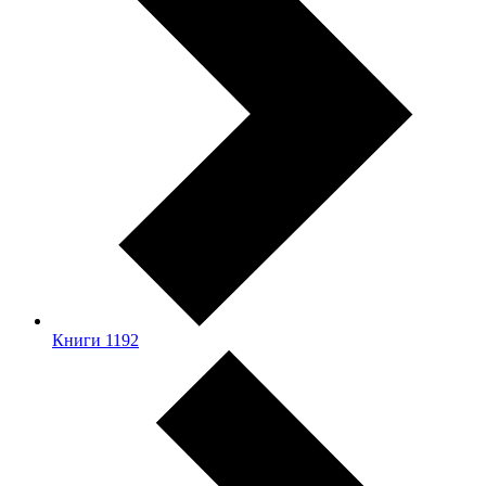
Книги
1192