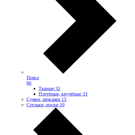
Пояса
66
Тканые
32
Плетёные, кручёные
33
Сумки, рюкзаки
15
Стельки, носки
10