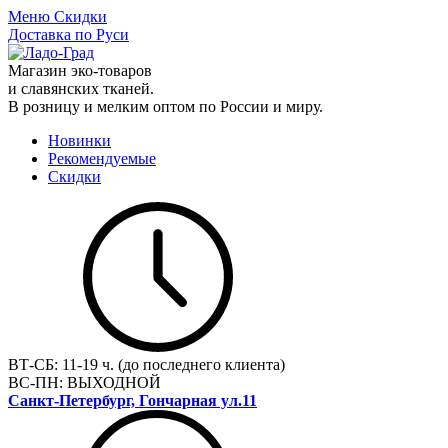
Меню
Скидки
Доставка по Руси
Магазин эко-товаров
и славянских тканей.
В розницу и мелким оптом по России и миру.
Новинки
Рекомендуемые
Скидки
ВТ-СБ:
11-19 ч. (до последнего клиента)
ВС-ПН:
ВЫХОДНОЙ
Санкт-Петербург, Гончарная ул.11