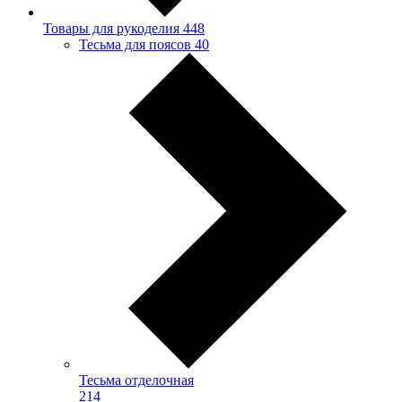
Товары для рукоделия
448
Тесьма для поясов
40
Тесьма отделочная
214