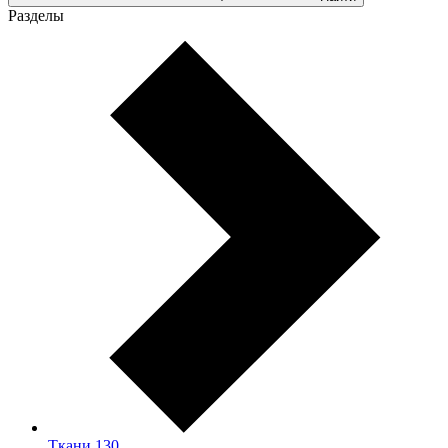
Разделы
Ткани
130