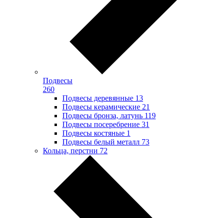
Подвесы
260
Подвесы деревянные
13
Подвесы керамические
21
Подвесы бронза, латунь
119
Подвесы посеребрение
31
Подвесы костяные
1
Подвесы белый металл
73
Кольца, перстни
72