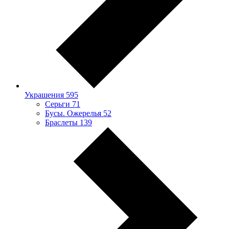
Украшения
595
Серьги
71
Бусы. Ожерелья
52
Браслеты
139