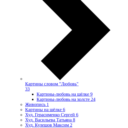
Картины словом "Любовь"
33
Картины-любовь на шёлке
9
Картины-любовь на холсте
24
Живопись
1
Картины на шёлке
6
Худ. Герасименко Сергей
6
Худ. Васильева Татьяна
8
Худ. Кулешов Максим
2