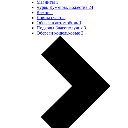
Магниты
1
Чуры. Куммiры. Божества
24
Камни
1
Ловцы счастья
Оберег в автомобиль
1
Подковы благополучия
3
Обереги кошельковые
3