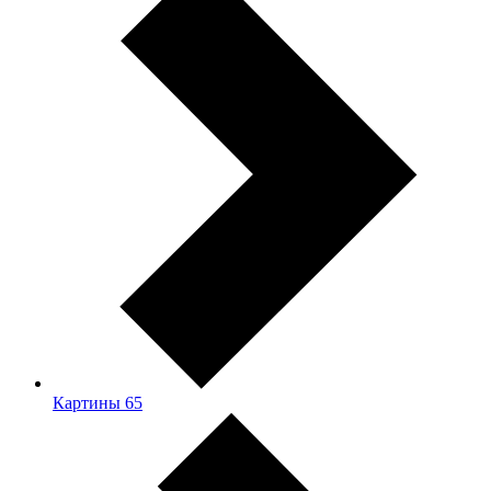
Картины
65