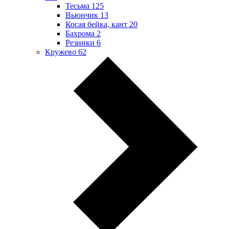
Тесьма
125
Вьюнчик
13
Косая бейка, кант
20
Бахрома
2
Резинки
6
Кружево
62