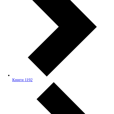
Книги
1192