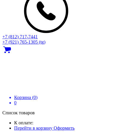
+7 (812) 717‑7441
+7 (921) 765-1305 (tg)
Корзина (
0
)
0
Список товаров
К оплате:
Перейти в корзину
Оформить