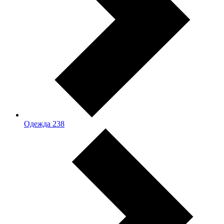
Одежда
238