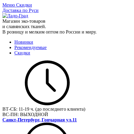
Меню
Скидки
Доставка по Руси
Магазин эко-товаров
и славянских тканей.
В розницу и мелким оптом по России и миру.
Новинки
Рекомендуемые
Скидки
ВТ-СБ:
11-19 ч. (до последнего клиента)
ВС-ПН:
ВЫХОДНОЙ
Санкт-Петербург, Гончарная ул.11