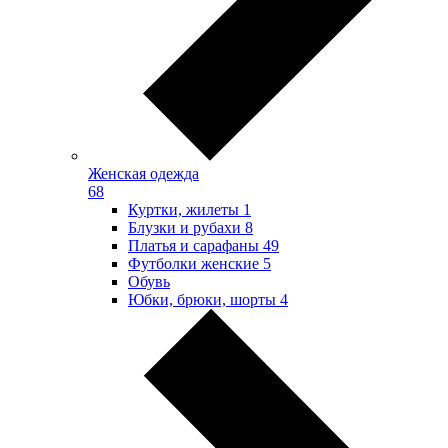
Женская одежда
68
Куртки, жилеты
1
Блузки и рубахи
8
Платья и сарафаны
49
Футболки женские
5
Обувь
Юбки, брюки, шорты
4