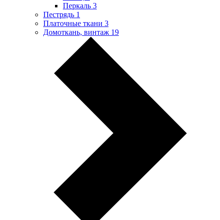
Перкаль
3
Пестрядь
1
Платочные ткани
3
Домоткань, винтаж
19