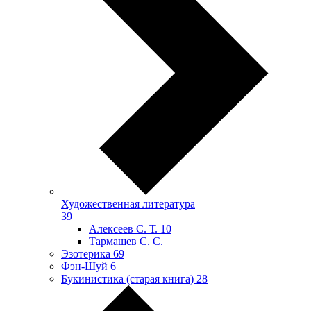
Художественная литература
39
Алексеев С. Т.
10
Тармашев С. С.
Эзотерика
69
Фэн-Шуй
6
Букинистика (старая книга)
28