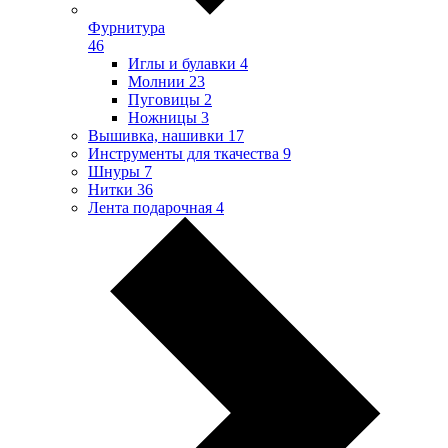
Фурнитура
46
Иглы и булавки
4
Молнии
23
Пуговицы
2
Ножницы
3
Вышивка, нашивки
17
Инструменты для ткачества
9
Шнуры
7
Нитки
36
Лента подарочная
4