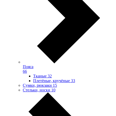
Пояса
66
Тканые
32
Плетёные, кручёные
33
Сумки, рюкзаки
15
Стельки, носки
10