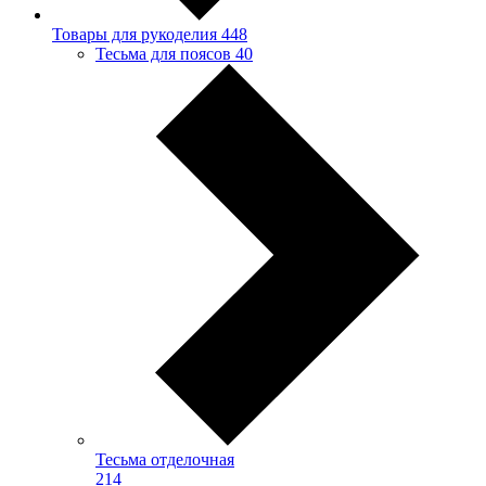
Товары для рукоделия
448
Тесьма для поясов
40
Тесьма отделочная
214