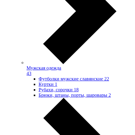
Мужская одежда
43
Футболки мужские славянские
22
Куртки
1
Рубахи, сорочки
18
Брюки, штаны, порты, шаровары
2