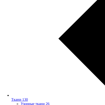
Ткани
130
Узорные ткани
26