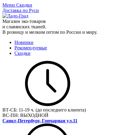
Меню
Скидки
Доставка по Руси
Магазин эко-товаров
и славянских тканей.
В розницу и мелким оптом по России и миру.
Новинки
Рекомендуемые
Скидки
ВТ-СБ:
11-19 ч. (до последнего клиента)
ВС-ПН:
ВЫХОДНОЙ
Санкт-Петербург, Гончарная ул.11