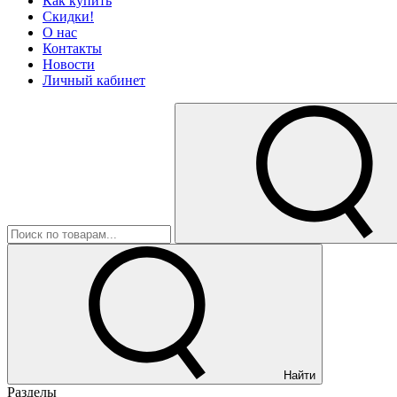
Как купить
Скидки!
О нас
Контакты
Новости
Личный кабинет
Найти
Разделы