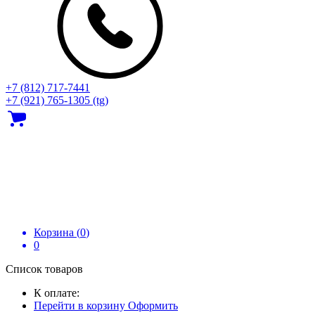
+7 (812) 717‑7441
+7 (921) 765-1305 (tg)
Корзина (
0
)
0
Список товаров
К оплате:
Перейти в корзину
Оформить