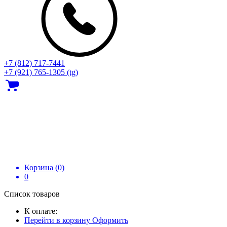
+7 (812) 717‑7441
+7 (921) 765-1305 (tg)
Корзина (
0
)
0
Список товаров
К оплате:
Перейти в корзину
Оформить