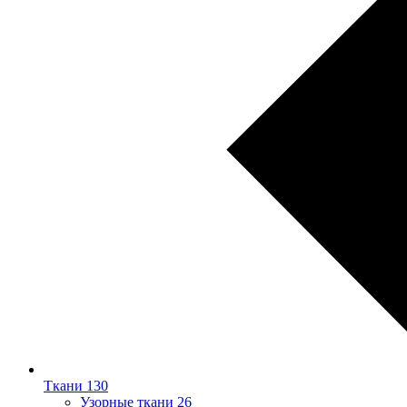
Ткани
130
Узорные ткани
26