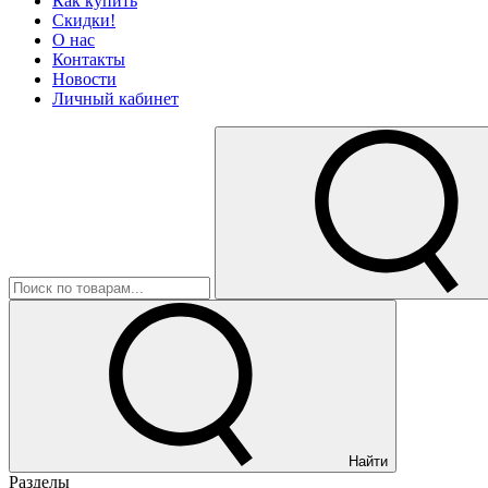
Как купить
Скидки!
О нас
Контакты
Новости
Личный кабинет
Найти
Разделы