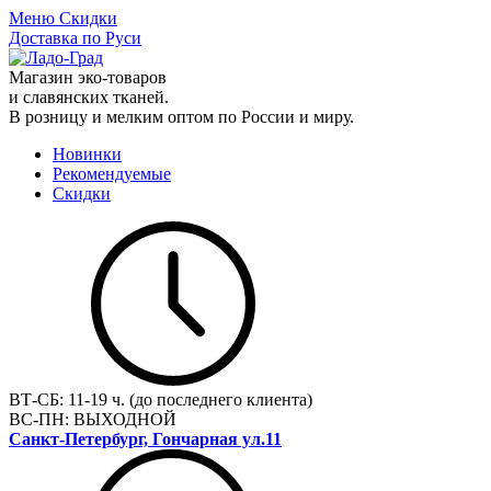
Меню
Скидки
Доставка по Руси
Магазин эко-товаров
и славянских тканей.
В розницу и мелким оптом по России и миру.
Новинки
Рекомендуемые
Скидки
ВТ-СБ:
11-19 ч. (до последнего клиента)
ВС-ПН:
ВЫХОДНОЙ
Санкт-Петербург, Гончарная ул.11