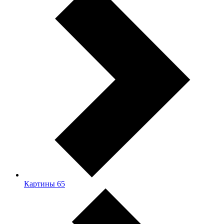
Картины
65