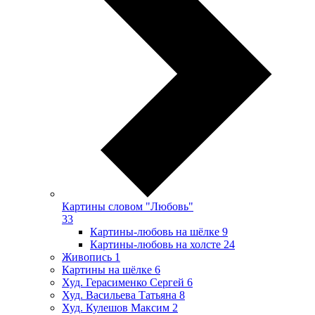
Картины словом "Любовь"
33
Картины-любовь на шёлке
9
Картины-любовь на холсте
24
Живопись
1
Картины на шёлке
6
Худ. Герасименко Сергей
6
Худ. Васильева Татьяна
8
Худ. Кулешов Максим
2