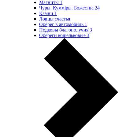
Магниты
1
Чуры. Куммiры. Божества
24
Камни
1
Ловцы счастья
Оберег в автомобиль
1
Подковы благополучия
3
Обереги кошельковые
3