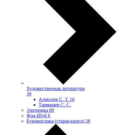
Художественная литература
39
Алексеев С. Т.
10
Тармашев С. С.
Эзотерика
69
Фэн-Шуй
6
Букинистика (старая книга)
28