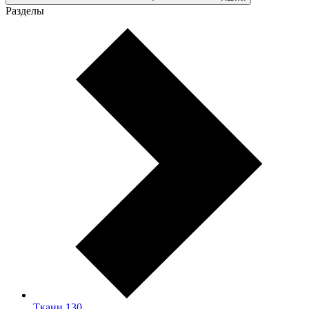
Разделы
Ткани
130