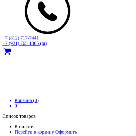
+7 (812) 717‑7441
+7 (921) 765-1305 (tg)
Корзина (
0
)
0
Список товаров
К оплате:
Перейти в корзину
Оформить