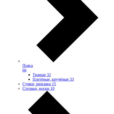
Пояса
66
Тканые
32
Плетёные, кручёные
33
Сумки, рюкзаки
15
Стельки, носки
10