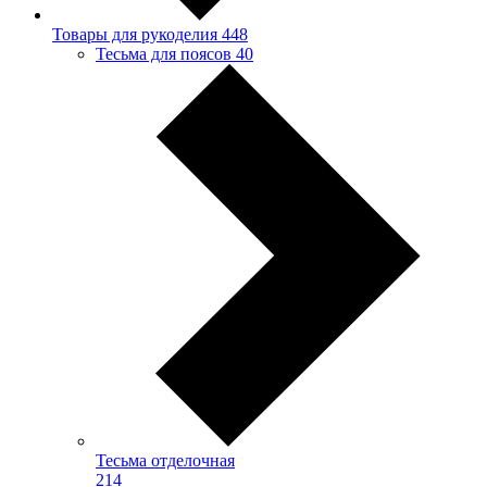
Товары для рукоделия
448
Тесьма для поясов
40
Тесьма отделочная
214