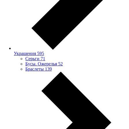
Украшения
595
Серьги
71
Бусы. Ожерелья
52
Браслеты
139