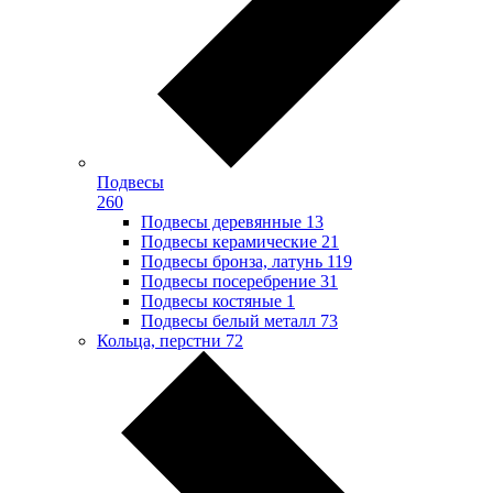
Подвесы
260
Подвесы деревянные
13
Подвесы керамические
21
Подвесы бронза, латунь
119
Подвесы посеребрение
31
Подвесы костяные
1
Подвесы белый металл
73
Кольца, перстни
72