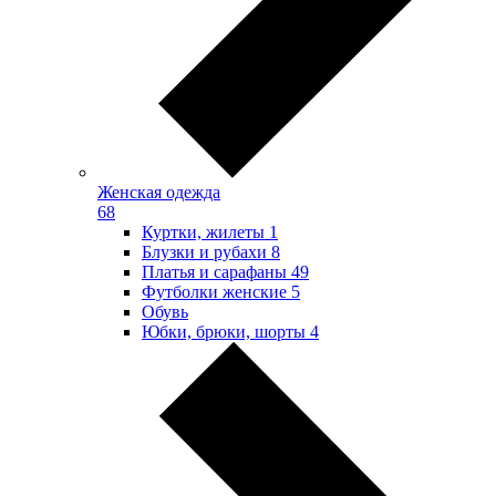
Женская одежда
68
Куртки, жилеты
1
Блузки и рубахи
8
Платья и сарафаны
49
Футболки женские
5
Обувь
Юбки, брюки, шорты
4