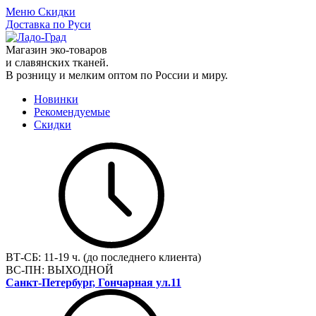
Меню
Скидки
Доставка по Руси
Магазин эко-товаров
и славянских тканей.
В розницу и мелким оптом по России и миру.
Новинки
Рекомендуемые
Скидки
ВТ-СБ:
11-19 ч. (до последнего клиента)
ВС-ПН:
ВЫХОДНОЙ
Санкт-Петербург, Гончарная ул.11