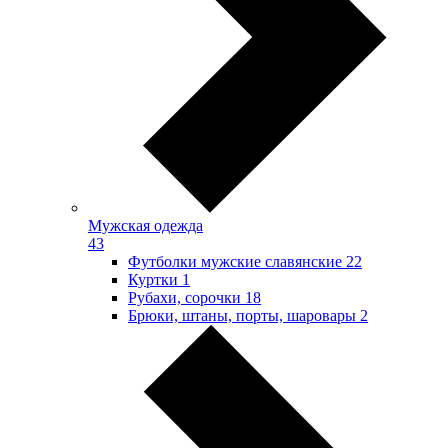
Мужская одежда
43
Футболки мужские славянские
22
Куртки
1
Рубахи, сорочки
18
Брюки, штаны, порты, шаровары
2