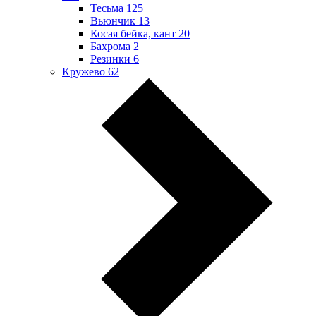
Тесьма
125
Вьюнчик
13
Косая бейка, кант
20
Бахрома
2
Резинки
6
Кружево
62