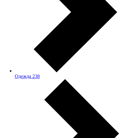
Одежда
238