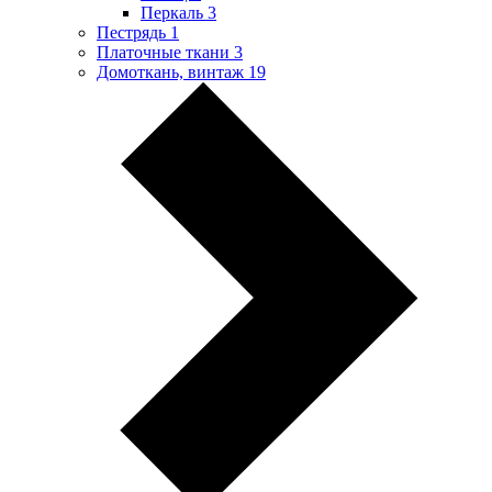
Перкаль
3
Пестрядь
1
Платочные ткани
3
Домоткань, винтаж
19