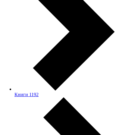
Книги
1192