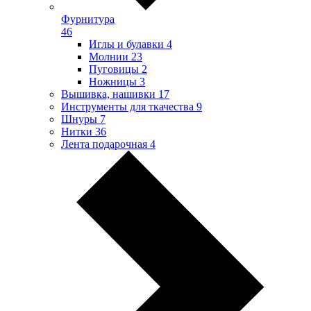
Фурнитура
46
Иглы и булавки
4
Молнии
23
Пуговицы
2
Ножницы
3
Вышивка, нашивки
17
Инструменты для ткачества
9
Шнуры
7
Нитки
36
Лента подарочная
4