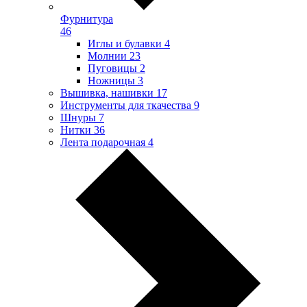
Фурнитура
46
Иглы и булавки
4
Молнии
23
Пуговицы
2
Ножницы
3
Вышивка, нашивки
17
Инструменты для ткачества
9
Шнуры
7
Нитки
36
Лента подарочная
4