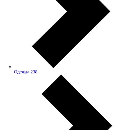
Одежда
238