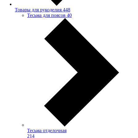
Товары для рукоделия
448
Тесьма для поясов
40
Тесьма отделочная
214