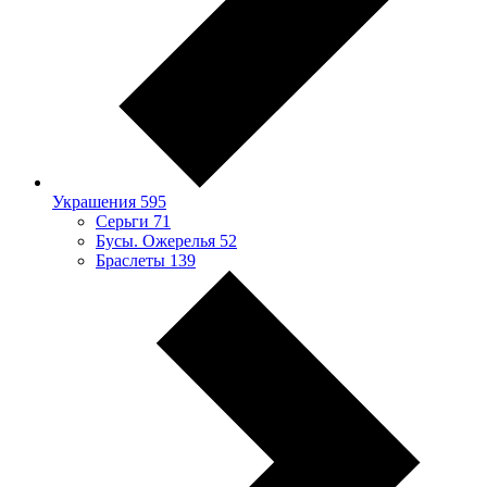
Украшения
595
Серьги
71
Бусы. Ожерелья
52
Браслеты
139