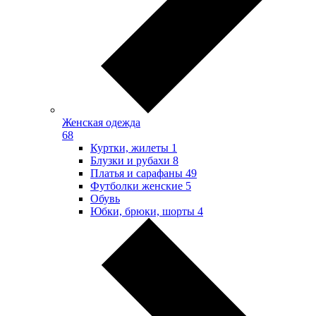
Женская одежда
68
Куртки, жилеты
1
Блузки и рубахи
8
Платья и сарафаны
49
Футболки женские
5
Обувь
Юбки, брюки, шорты
4