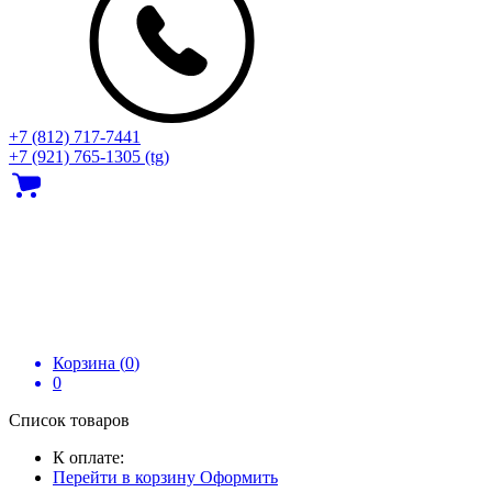
+7 (812) 717‑7441
+7 (921) 765-1305 (tg)
Корзина (
0
)
0
Список товаров
К оплате:
Перейти в корзину
Оформить