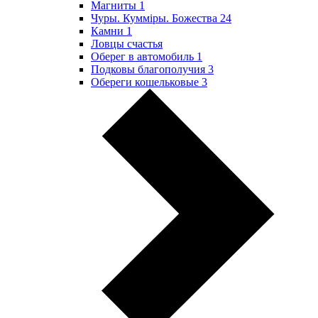
Магниты
1
Чуры. Куммiры. Божества
24
Камни
1
Ловцы счастья
Оберег в автомобиль
1
Подковы благополучия
3
Обереги кошельковые
3