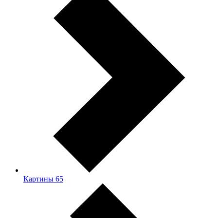
Картины
65