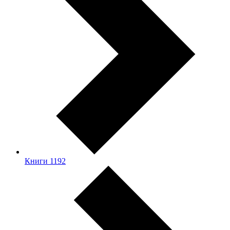
Книги
1192