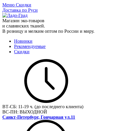
Меню
Скидки
Доставка по Руси
Магазин эко-товаров
и славянских тканей.
В розницу и мелким оптом по России и миру.
Новинки
Рекомендуемые
Скидки
ВТ-СБ:
11-19 ч. (до последнего клиента)
ВС-ПН:
ВЫХОДНОЙ
Санкт-Петербург, Гончарная ул.11