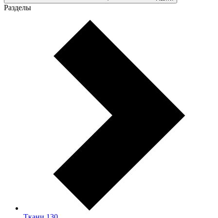
Разделы
Ткани
130