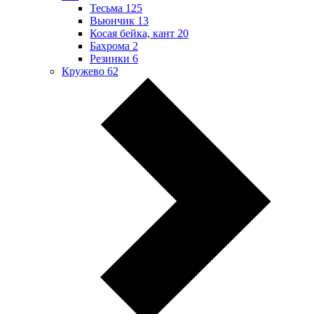
Тесьма
125
Вьюнчик
13
Косая бейка, кант
20
Бахрома
2
Резинки
6
Кружево
62