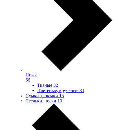
Пояса
66
Тканые
32
Плетёные, кручёные
33
Сумки, рюкзаки
15
Стельки, носки
10