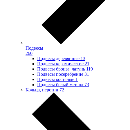
Подвесы
260
Подвесы деревянные
13
Подвесы керамические
21
Подвесы бронза, латунь
119
Подвесы посеребрение
31
Подвесы костяные
1
Подвесы белый металл
73
Кольца, перстни
72