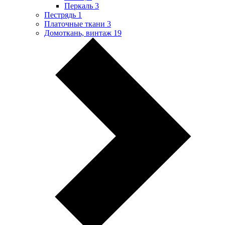
Перкаль
3
Пестрядь
1
Платочные ткани
3
Домоткань, винтаж
19