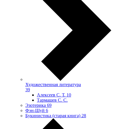
Художественная литература
39
Алексеев С. Т.
10
Тармашев С. С.
Эзотерика
69
Фэн-Шуй
6
Букинистика (старая книга)
28