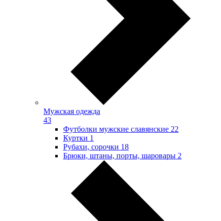
Мужская одежда
43
Футболки мужские славянские
22
Куртки
1
Рубахи, сорочки
18
Брюки, штаны, порты, шаровары
2