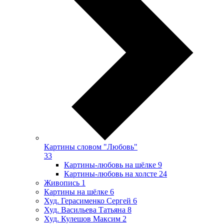
Картины словом "Любовь"
33
Картины-любовь на шёлке
9
Картины-любовь на холсте
24
Живопись
1
Картины на шёлке
6
Худ. Герасименко Сергей
6
Худ. Васильева Татьяна
8
Худ. Кулешов Максим
2